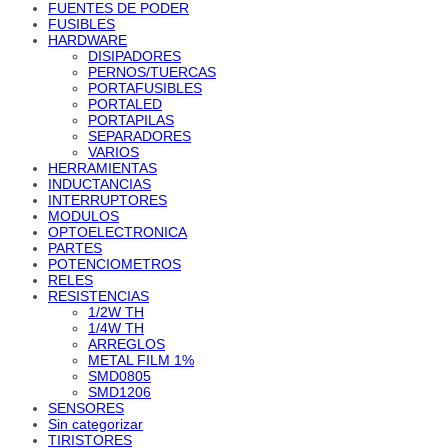
FUENTES DE PODER
FUSIBLES
HARDWARE
DISIPADORES
PERNOS/TUERCAS
PORTAFUSIBLES
PORTALED
PORTAPILAS
SEPARADORES
VARIOS
HERRAMIENTAS
INDUCTANCIAS
INTERRUPTORES
MODULOS
OPTOELECTRONICA
PARTES
POTENCIOMETROS
RELES
RESISTENCIAS
1/2W TH
1/4W TH
ARREGLOS
METAL FILM 1%
SMD0805
SMD1206
SENSORES
Sin categorizar
TIRISTORES