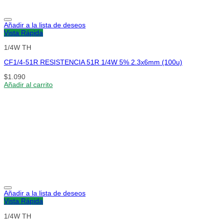
Añadir a la lista de deseos
Vista Rápida
1/4W TH
CF1/4-51R RESISTENCIA 51R 1/4W 5% 2.3x6mm (100u)
$
1.090
Añadir al carrito
Añadir a la lista de deseos
Vista Rápida
1/4W TH