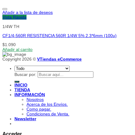
Añadir a la lista de deseos
Vista Rápida
1/4W TH
CF1/4-560R RESISTENCIA 560R 1/4W 5% 2.3*6mm (100u)
$
1.090
Añadir al carrito
Copyright 2026 ©
VTiendas eCommerce
Buscar por:
INICIO
TIENDA
INFORMACIÓN
Nosotros
Acerca de los Envíos.
Como pagar.
Condiciones de Venta.
Newsletter
Acceder