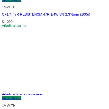
1/4W TH
CF1/4-47R RESISTENCIA 47R 1/4W 5% 2.3*6mm (100u)
$
1.090
Añadir al carrito
Añadir a la lista de deseos
Vista Rápida
1/4W TH