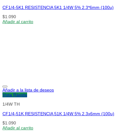
CF1/4-5K1 RESISTENCIA 5K1 1/4W 5% 2.3*6mm (100u)
$
1.090
Añadir al carrito
Añadir a la lista de deseos
Vista Rápida
1/4W TH
CF1/4-51K RESISTENCIA 51K 1/4W 5% 2.3x6mm (100u)
$
1.090
Añadir al carrito