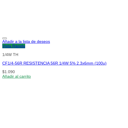
Añadir a la lista de deseos
Vista Rápida
1/4W TH
CF1/4-56R RESISTENCIA 56R 1/4W 5% 2.3x6mm (100u)
$
1.090
Añadir al carrito