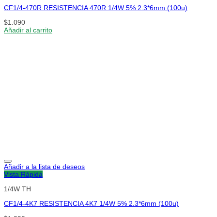
CF1/4-470R RESISTENCIA 470R 1/4W 5% 2.3*6mm (100u)
$
1.090
Añadir al carrito
Añadir a la lista de deseos
Vista Rápida
1/4W TH
CF1/4-4K7 RESISTENCIA 4K7 1/4W 5% 2.3*6mm (100u)