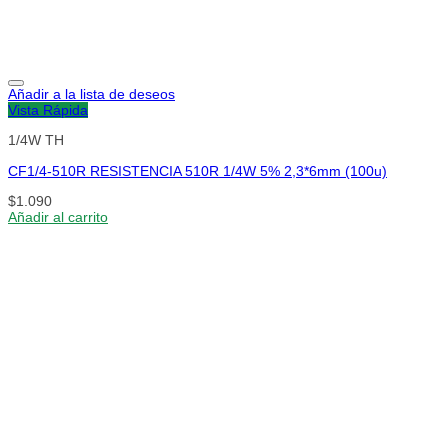
Añadir a la lista de deseos
Vista Rápida
1/4W TH
CF1/4-510R RESISTENCIA 510R 1/4W 5% 2,3*6mm (100u)
$
1.090
Añadir al carrito