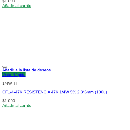
$
1.090
Añadir al carrito
Añadir a la lista de deseos
Vista Rápida
1/4W TH
CF1/4-47K RESISTENCIA 47K 1/4W 5% 2.3*6mm (100u)
$
1.090
Añadir al carrito