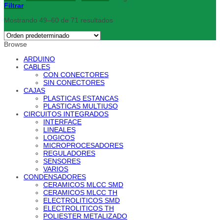
Filtrar
Mostrando 49–60 de 71 resultados
Browse
ARDUINO
CABLES
CON CONECTORES
SIN CONECTORES
CAJAS
PLASTICAS ESTANCAS
PLASTICAS MULTIUSO
CIRCUITOS INTEGRADOS
INTERFACE
LINEALES
LOGICOS
MICROPROCESADORES
REGULADORES
SENSORES
VARIOS
CONDENSADORES
CERAMICOS MLCC SMD
CERAMICOS MLCC TH
ELECTROLITICOS SMD
ELECTROLITICOS TH
POLIESTER METALIZADO