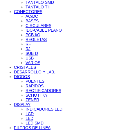
TANTALO SMD
TANTALO TH
CONECTORES
AC/DC
BASES
CIRCULARES
IDC-CABLE PLANO
PCB I/O
REGLETAS
RF
RJ
SUB-D
USB
VARIOS
CRISTALES
DESARROLLO Y LAB.
DIODOS
PUENTES
RAPIDOS
RECTIFICADORES
SCHOTTKY
ZENER
DISPLAY
INDICADORES LED
LCD
LED
LED SMD
FILTROS DE LINEA