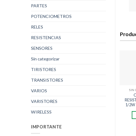
PARTES
POTENCIOMETROS
RELES
Produ
RESISTENCIAS
SENSORES
Sin categorizar
TIRISTORES
TRANSISTORES
VARIOS
SIN
C
RESIS
VARISTORES
1/2W 
WIRELESS
IMPORTANTE