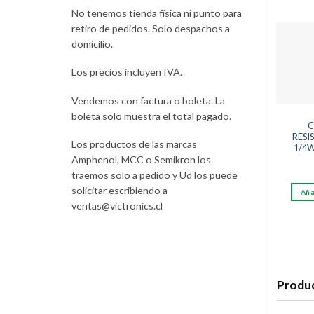
No tenemos tienda física ni punto para
retiro de pedidos. Solo despachos a
domicilio.
Los precios incluyen IVA.
Vendemos con factura o boleta. La
boleta solo muestra el total pagado.
C
RESI
Los productos de las marcas
1/4W
Amphenol, MCC o Semikron los
traemos solo a pedido y Ud los puede
solicitar escribiendo a
Aña
ventas@victronics.cl
Produc