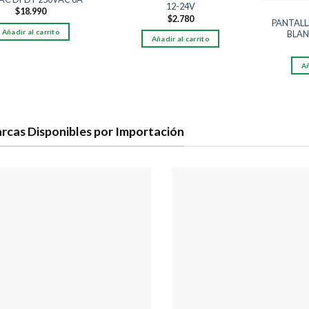
12-24V
$
18.990
$
2.780
PANTALLA
Añadir al carrito
BLAN
Añadir al carrito
Añ
rcas Disponibles por Importación