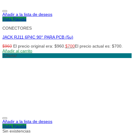
Añadir a la lista de deseos
Vista Rápida
CONECTORES
JACK RJ11 6P4C 90° PARA PCB (5u)
$
960
El precio original era: $960.
$
700
El precio actual es: $700.
Añadir al carrito
¡Oferta!
Añadir a la lista de deseos
Vista Rápida
Sin existencias