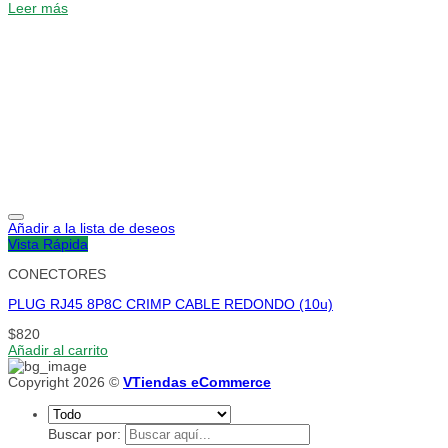
Leer más
Añadir a la lista de deseos
Vista Rápida
CONECTORES
PLUG RJ45 8P8C CRIMP CABLE REDONDO (10u)
$
820
Añadir al carrito
Copyright 2026 ©
VTiendas eCommerce
Buscar por: