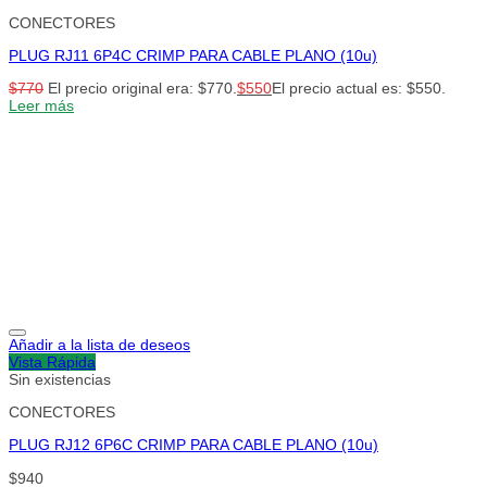
CONECTORES
PLUG RJ11 6P4C CRIMP PARA CABLE PLANO (10u)
$
770
El precio original era: $770.
$
550
El precio actual es: $550.
Leer más
Añadir a la lista de deseos
Vista Rápida
Sin existencias
CONECTORES
PLUG RJ12 6P6C CRIMP PARA CABLE PLANO (10u)
$
940