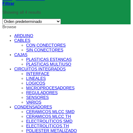
Filtrar
Showing all 4 results
Browse
ARDUINO
CABLES
CON CONECTORES
SIN CONECTORES
CAJAS
PLASTICAS ESTANCAS
PLASTICAS MULTIUSO
CIRCUITOS INTEGRADOS
INTERFACE
LINEALES
LOGICOS
MICROPROCESADORES
REGULADORES
SENSORES
VARIOS
CONDENSADORES
CERAMICOS MLCC SMD
CERAMICOS MLCC TH
ELECTROLITICOS SMD
ELECTROLITICOS TH
POLIESTER METALIZADO