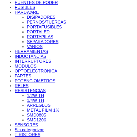
FUENTES DE PODER
FUSIBLES
HARDWARE
DISIPADORES
PERNOS/TUERCAS
PORTAFUSIBLES
PORTALED
PORTAPILAS
SEPARADORES
VARIOS
HERRAMIENTAS
INDUCTANCIAS
INTERRUPTORES
MODULOS
OPTOELECTRONICA
PARTES
POTENCIOMETROS
RELES
RESISTENCIAS
1/2W TH
1/4W TH
ARREGLOS
METAL FILM 1%
SMD0805
SMD1206
SENSORES
Sin categorizar
TIRISTORES