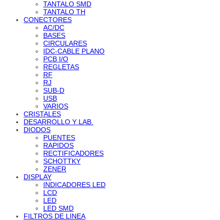
TANTALO SMD
TANTALO TH
CONECTORES
AC/DC
BASES
CIRCULARES
IDC-CABLE PLANO
PCB I/O
REGLETAS
RF
RJ
SUB-D
USB
VARIOS
CRISTALES
DESARROLLO Y LAB.
DIODOS
PUENTES
RAPIDOS
RECTIFICADORES
SCHOTTKY
ZENER
DISPLAY
INDICADORES LED
LCD
LED
LED SMD
FILTROS DE LINEA