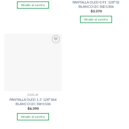
PANTALLA OLED 0,91¨ 128*32
Añadir al carrito
BLANCO I2C SSD1306
$
3.370
Añadir al carrito
Añadir
a la
lista
de
deseos
DISPLAY
PANTALLA OLED 1,3¨ 128*364
BLANCO I2C SSH1106
$
6.390
Añadir al carrito