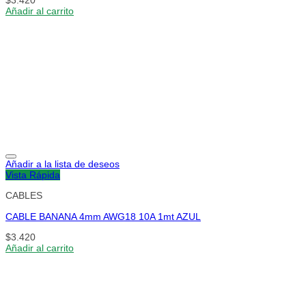
$
3.420
Añadir al carrito
Añadir a la lista de deseos
Vista Rápida
CABLES
CABLE BANANA 4mm AWG18 10A 1mt AZUL
$
3.420
Añadir al carrito