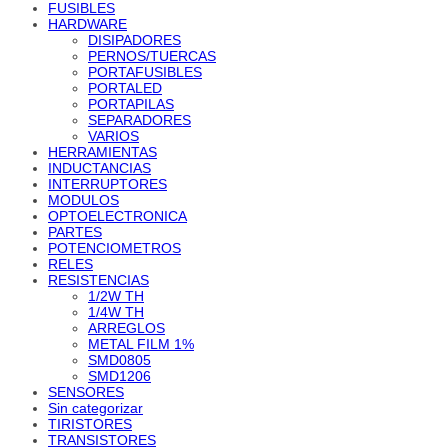
FUSIBLES
HARDWARE
DISIPADORES
PERNOS/TUERCAS
PORTAFUSIBLES
PORTALED
PORTAPILAS
SEPARADORES
VARIOS
HERRAMIENTAS
INDUCTANCIAS
INTERRUPTORES
MODULOS
OPTOELECTRONICA
PARTES
POTENCIOMETROS
RELES
RESISTENCIAS
1/2W TH
1/4W TH
ARREGLOS
METAL FILM 1%
SMD0805
SMD1206
SENSORES
Sin categorizar
TIRISTORES
TRANSISTORES