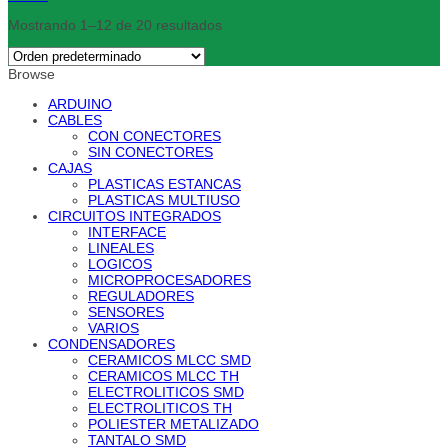
Mostrando 1–12 de 20 resultados
Browse
ARDUINO
CABLES
CON CONECTORES
SIN CONECTORES
CAJAS
PLASTICAS ESTANCAS
PLASTICAS MULTIUSO
CIRCUITOS INTEGRADOS
INTERFACE
LINEALES
LOGICOS
MICROPROCESADORES
REGULADORES
SENSORES
VARIOS
CONDENSADORES
CERAMICOS MLCC SMD
CERAMICOS MLCC TH
ELECTROLITICOS SMD
ELECTROLITICOS TH
POLIESTER METALIZADO
TANTALO SMD