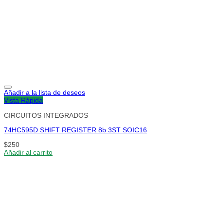
Añadir a la lista de deseos
Vista Rápida
CIRCUITOS INTEGRADOS
74HC595D SHIFT REGISTER 8b 3ST SOIC16
$
250
Añadir al carrito