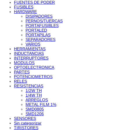
FUENTES DE PODER
FUSIBLES
HARDWARE
DISIPADORES
PERNOS/TUERCAS
PORTAFUSIBLES
PORTALED
PORTAPILAS
SEPARADORES
VARIOS
HERRAMIENTAS
INDUCTANCIAS
INTERRUPTORES
MODULOS
OPTOELECTRONICA
PARTES
POTENCIOMETROS
RELES
RESISTENCIAS
1/2W TH
1/4W TH
ARREGLOS
METAL FILM 1%
SMD0805
SMD1206
SENSORES
Sin categorizar
TIRISTORES