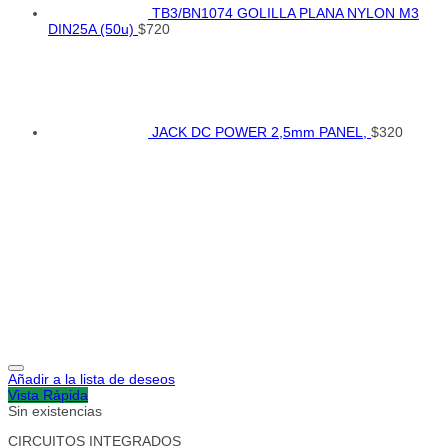
TB3/BN1074 GOLILLA PLANA NYLON M3
DIN25A (50u)
$
720
JACK DC POWER 2,5mm PANEL,
$
320
Añadir a la lista de deseos
Vista Rápida
Sin existencias
CIRCUITOS INTEGRADOS