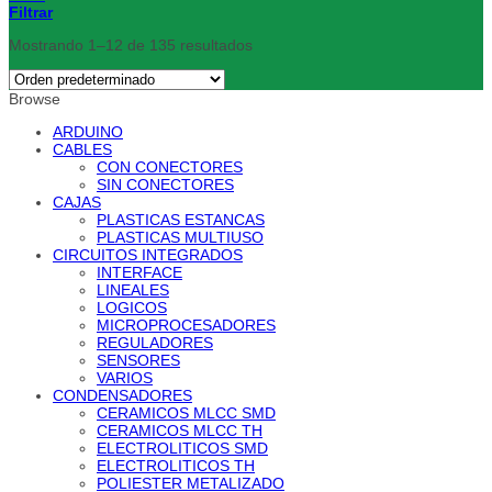
Filtrar
Mostrando 1–12 de 135 resultados
Browse
ARDUINO
CABLES
CON CONECTORES
SIN CONECTORES
CAJAS
PLASTICAS ESTANCAS
PLASTICAS MULTIUSO
CIRCUITOS INTEGRADOS
INTERFACE
LINEALES
LOGICOS
MICROPROCESADORES
REGULADORES
SENSORES
VARIOS
CONDENSADORES
CERAMICOS MLCC SMD
CERAMICOS MLCC TH
ELECTROLITICOS SMD
ELECTROLITICOS TH
POLIESTER METALIZADO