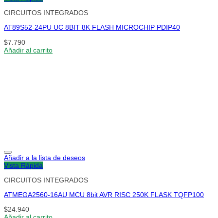
CIRCUITOS INTEGRADOS
AT89S52-24PU UC 8BIT 8K FLASH MICROCHIP PDIP40
$
7.790
Añadir al carrito
Añadir a la lista de deseos
Vista Rápida
CIRCUITOS INTEGRADOS
ATMEGA2560-16AU MCU 8bit AVR RISC 250K FLASK TQFP100
$
24.940
Añadir al carrito