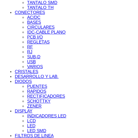
TANTALO SMD
TANTALO TH
CONECTORES
AC/DC
BASES
CIRCULARES
IDC-CABLE PLANO
PCB I/O
REGLETAS
RF
RJ
SUB-D
USB
VARIOS
CRISTALES
DESARROLLO Y LAB.
DIODOS
PUENTES
RAPIDOS
RECTIFICADORES
SCHOTTKY
ZENER
DISPLAY
INDICADORES LED
LCD
LED
LED SMD
FILTROS DE LINEA