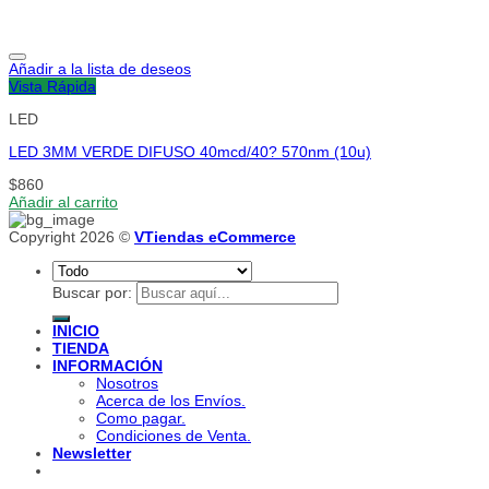
Añadir a la lista de deseos
Vista Rápida
LED
LED 3MM VERDE DIFUSO 40mcd/40? 570nm (10u)
$
860
Añadir al carrito
Copyright 2026 ©
VTiendas eCommerce
Buscar por:
INICIO
TIENDA
INFORMACIÓN
Nosotros
Acerca de los Envíos.
Como pagar.
Condiciones de Venta.
Newsletter