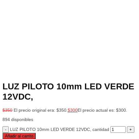
LUZ PILOTO 10mm LED VERDE
12VDC,
$
350
El precio original era: $350.
$
300
El precio actual es: $300.
894 disponibles
LUZ PILOTO 10mm LED VERDE 12VDC, cantidad
Añadir al carrito