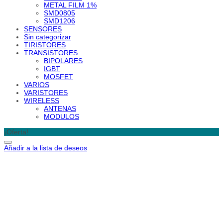
METAL FILM 1%
SMD0805
SMD1206
SENSORES
Sin categorizar
TIRISTORES
TRANSISTORES
BIPOLARES
IGBT
MOSFET
VARIOS
VARISTORES
WIRELESS
ANTENAS
MODULOS
¡Oferta!
Añadir a la lista de deseos