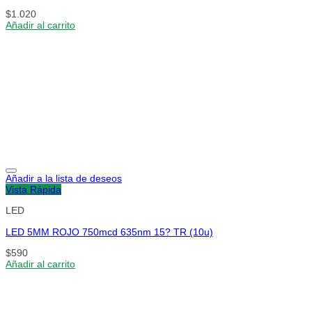
$
1.020
Añadir al carrito
Añadir a la lista de deseos
Vista Rápida
LED
LED 5MM ROJO 750mcd 635nm 15? TR (10u)
$
590
Añadir al carrito