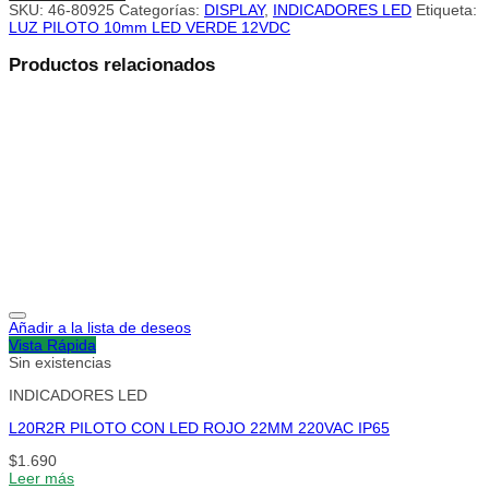
SKU:
46-80925
Categorías:
DISPLAY
,
INDICADORES LED
Etiqueta:
LUZ PILOTO 10mm LED VERDE 12VDC
Productos relacionados
Añadir a la lista de deseos
Vista Rápida
Sin existencias
INDICADORES LED
L20R2R PILOTO CON LED ROJO 22MM 220VAC IP65
$
1.690
Leer más