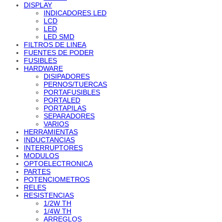
DISPLAY
INDICADORES LED
LCD
LED
LED SMD
FILTROS DE LINEA
FUENTES DE PODER
FUSIBLES
HARDWARE
DISIPADORES
PERNOS/TUERCAS
PORTAFUSIBLES
PORTALED
PORTAPILAS
SEPARADORES
VARIOS
HERRAMIENTAS
INDUCTANCIAS
INTERRUPTORES
MODULOS
OPTOELECTRONICA
PARTES
POTENCIOMETROS
RELES
RESISTENCIAS
1/2W TH
1/4W TH
ARREGLOS