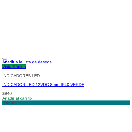
Añadir a la lista de deseos
Vista Rápida
INDICADORES LED
INDICADOR LED 12VDC 8mm IP40 VERDE
$
940
Añadir al carrito
¡Oferta!