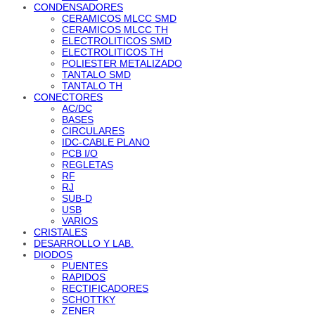
CONDENSADORES
CERAMICOS MLCC SMD
CERAMICOS MLCC TH
ELECTROLITICOS SMD
ELECTROLITICOS TH
POLIESTER METALIZADO
TANTALO SMD
TANTALO TH
CONECTORES
AC/DC
BASES
CIRCULARES
IDC-CABLE PLANO
PCB I/O
REGLETAS
RF
RJ
SUB-D
USB
VARIOS
CRISTALES
DESARROLLO Y LAB.
DIODOS
PUENTES
RAPIDOS
RECTIFICADORES
SCHOTTKY
ZENER