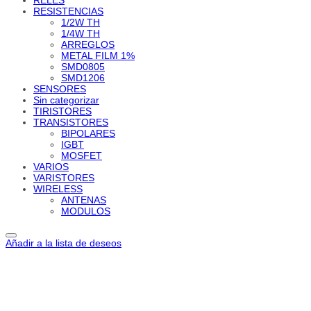
RESISTENCIAS
1/2W TH
1/4W TH
ARREGLOS
METAL FILM 1%
SMD0805
SMD1206
SENSORES
Sin categorizar
TIRISTORES
TRANSISTORES
BIPOLARES
IGBT
MOSFET
VARIOS
VARISTORES
WIRELESS
ANTENAS
MODULOS
Añadir a la lista de deseos