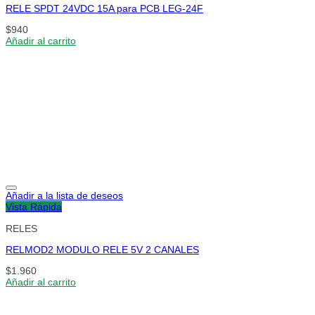
RELE SPDT 24VDC 15A para PCB LEG-24F
$
940
Añadir al carrito
Añadir a la lista de deseos
Vista Rápida
RELES
RELMOD2 MODULO RELE 5V 2 CANALES
$
1.960
Añadir al carrito