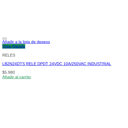
Añadir a la lista de deseos
Vista Rápida
RELES
LB2N24DTS RELE DPDT 24VDC 10A/250VAC INDUSTRIAL
$
5.980
Añadir al carrito