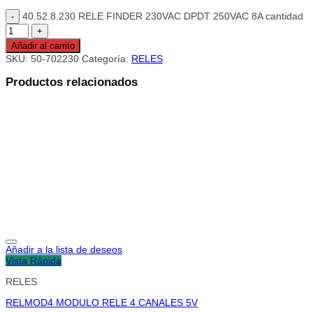
40.52.8.230 RELE FINDER 230VAC DPDT 250VAC 8A cantidad
Añadir al carrito
SKU:
50-702230
Categoría:
RELES
Productos relacionados
Añadir a la lista de deseos
Vista Rápida
RELES
RELMOD4 MODULO RELE 4 CANALES 5V