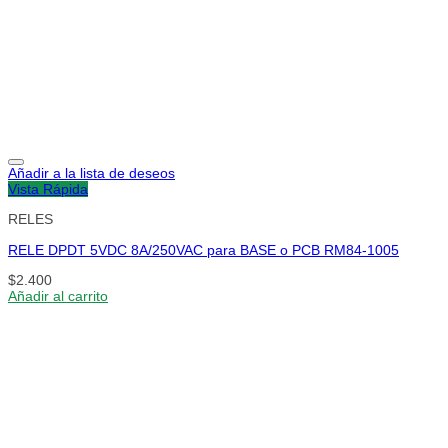
Añadir a la lista de deseos
Vista Rápida
RELES
RELE DPDT 5VDC 8A/250VAC para BASE o PCB RM84-1005
$
2.400
Añadir al carrito