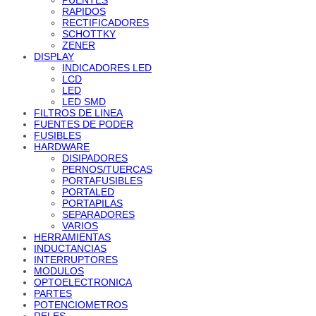
RAPIDOS
RECTIFICADORES
SCHOTTKY
ZENER
DISPLAY
INDICADORES LED
LCD
LED
LED SMD
FILTROS DE LINEA
FUENTES DE PODER
FUSIBLES
HARDWARE
DISIPADORES
PERNOS/TUERCAS
PORTAFUSIBLES
PORTALED
PORTAPILAS
SEPARADORES
VARIOS
HERRAMIENTAS
INDUCTANCIAS
INTERRUPTORES
MODULOS
OPTOELECTRONICA
PARTES
POTENCIOMETROS
RELES