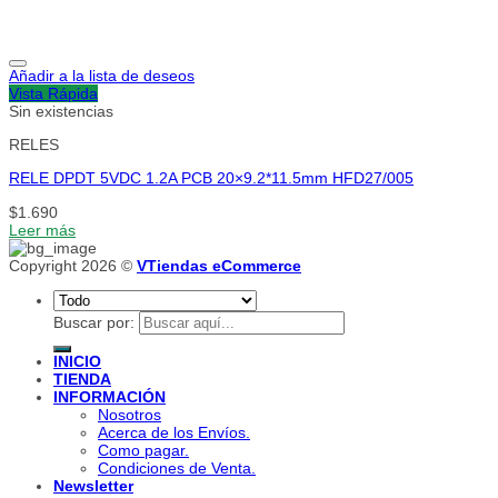
Añadir a la lista de deseos
Vista Rápida
Sin existencias
RELES
RELE DPDT 5VDC 1.2A PCB 20×9.2*11.5mm HFD27/005
$
1.690
Leer más
Copyright 2026 ©
VTiendas eCommerce
Buscar por:
INICIO
TIENDA
INFORMACIÓN
Nosotros
Acerca de los Envíos.
Como pagar.
Condiciones de Venta.
Newsletter