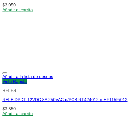
$
3.050
Añadir al carrito
Añadir a la lista de deseos
Vista Rápida
RELES
RELE DPDT 12VDC 8A 250VAC p/PCB RT424012 o HF115F/012
$
3.550
Añadir al carrito