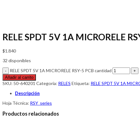
RELE SPDT 5V 1A MICRORELE RS
$
1.840
32 disponibles
RELE SPDT 5V 1A MICRORELE RSY-5 PCB cantidad
Añadir al carrito
SKU:
50-640201
Categoría:
RELES
Etiqueta:
RELE SPDT 5V 1A MICR
Descripción
Hoja Técnica:
RSY_series
Productos relacionados