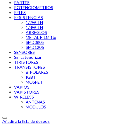
PARTES
POTENCIOMETROS
RELES
RESISTENCIAS
1/2W TH
1/4W TH
ARREGLOS
METAL FILM 1%
SMD0805
SMD1206
SENSORES
Sin categorizar
TIRISTORES
TRANSISTORES
BIPOLARES
IGBT
MOSFET
VARIOS
VARISTORES
WIRELESS
ANTENAS
MODULOS
Añadir a la lista de deseos