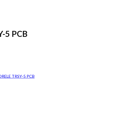
Y-5 PCB
ORELE TRSY-5 PCB