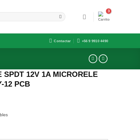
Contactar
+56 9 9910 4490
 SPDT 12V 1A MICRORELE
-12 PCB
bles