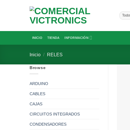
Saltar
al
contenido
INICIO
TIENDA
INFORMACIÓN
Inicio
/
RELES
Browse
ARDUINO
CABLES
CAJAS
CIRCUITOS INTEGRADOS
CONDENSADORES