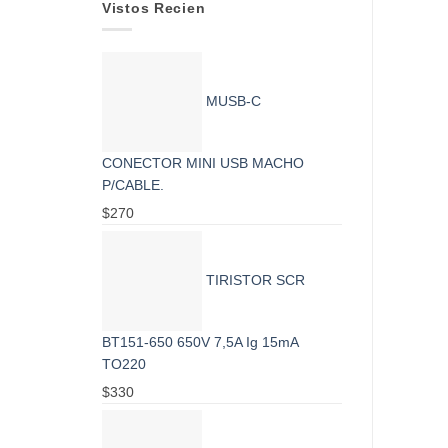
Vistos Recien
MUSB-C
CONECTOR MINI USB MACHO
P/CABLE.
$
270
TIRISTOR SCR
BT151-650 650V 7,5A Ig 15mA
TO220
$
330