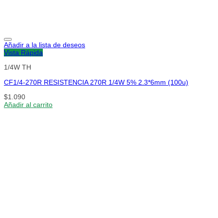
Añadir a la lista de deseos
Vista Rápida
1/4W TH
CF1/4-270R RESISTENCIA 270R 1/4W 5% 2.3*6mm (100u)
$
1.090
Añadir al carrito