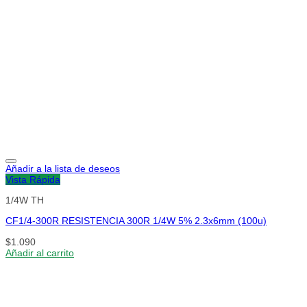
Añadir a la lista de deseos
Vista Rápida
1/4W TH
CF1/4-300R RESISTENCIA 300R 1/4W 5% 2.3x6mm (100u)
$
1.090
Añadir al carrito