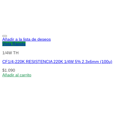
Añadir a la lista de deseos
Vista Rápida
1/4W TH
CF1/4-220K RESISTENCIA 220K 1/4W 5% 2.3x6mm (100u)
$
1.090
Añadir al carrito