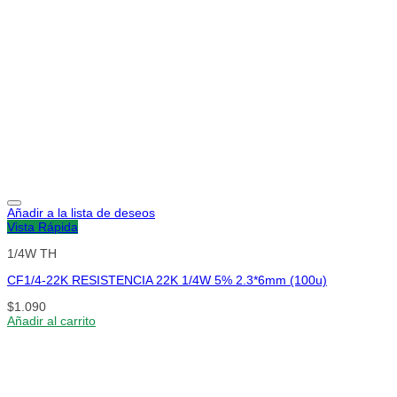
Añadir a la lista de deseos
Vista Rápida
1/4W TH
CF1/4-22K RESISTENCIA 22K 1/4W 5% 2.3*6mm (100u)
$
1.090
Añadir al carrito