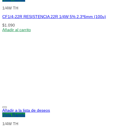
1/4W TH
CF1/4-22R RESISTENCIA 22R 1/4W 5% 2.3*6mm (100u)
$
1.090
Añadir al carrito
Añadir a la lista de deseos
Vista Rápida
1/4W TH