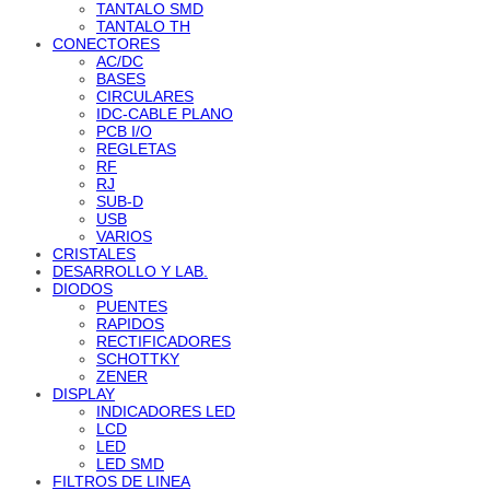
TANTALO SMD
TANTALO TH
CONECTORES
AC/DC
BASES
CIRCULARES
IDC-CABLE PLANO
PCB I/O
REGLETAS
RF
RJ
SUB-D
USB
VARIOS
CRISTALES
DESARROLLO Y LAB.
DIODOS
PUENTES
RAPIDOS
RECTIFICADORES
SCHOTTKY
ZENER
DISPLAY
INDICADORES LED
LCD
LED
LED SMD
FILTROS DE LINEA