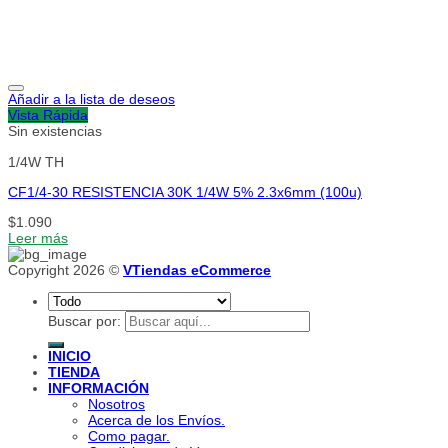
Añadir a la lista de deseos
Vista Rápida
Sin existencias
1/4W TH
CF1/4-30 RESISTENCIA 30K 1/4W 5% 2.3x6mm (100u)
$
1.090
Leer más
Copyright 2026 ©
VTiendas eCommerce
Buscar por:
INICIO
TIENDA
INFORMACIÓN
Nosotros
Acerca de los Envíos.
Como pagar.