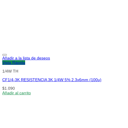
Añadir a la lista de deseos
Vista Rápida
1/4W TH
CF1/4-3K RESISTENCIA 3K 1/4W 5% 2.3x6mm (100u)
$
1.090
Añadir al carrito