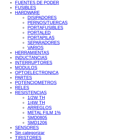
FUENTES DE PODER
FUSIBLES
HARDWARE
DISIPADORES
PERNOS/TUERCAS
PORTAFUSIBLES
PORTALED
PORTAPILAS
SEPARADORES
VARIOS
HERRAMIENTAS
INDUCTANCIAS
INTERRUPTORES
MODULOS
OPTOELECTRONICA
PARTES
POTENCIOMETROS
RELES
RESISTENCIAS
1/2W TH
1/4W TH
ARREGLOS
METAL FILM 1%
SMD0805
SMD1206
SENSORES
Sin categorizar
TIRISTORES