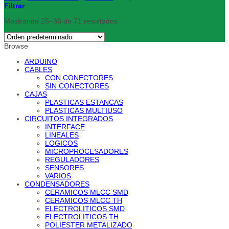
Filtrar
Mostrando 25–36 de 71 resultados
Browse
ARDUINO
CABLES
CON CONECTORES
SIN CONECTORES
CAJAS
PLASTICAS ESTANCAS
PLASTICAS MULTIUSO
CIRCUITOS INTEGRADOS
INTERFACE
LINEALES
LOGICOS
MICROPROCESADORES
REGULADORES
SENSORES
VARIOS
CONDENSADORES
CERAMICOS MLCC SMD
CERAMICOS MLCC TH
ELECTROLITICOS SMD
ELECTROLITICOS TH
POLIESTER METALIZADO