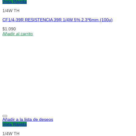
Vista Rápida
1/4W TH
CF1/4-39R RESISTENCIA 39R 1/4W 5% 2.3*6mm (100u)
$
1.090
Añadir al carrito
Añadir a la lista de deseos
Vista Rápida
1/4W TH