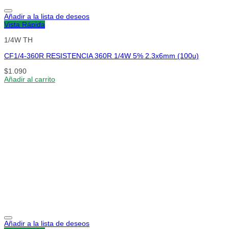
Añadir a la lista de deseos
Vista Rápida
1/4W TH
CF1/4-360R RESISTENCIA 360R 1/4W 5% 2.3x6mm (100u)
$
1.090
Añadir al carrito
Añadir a la lista de deseos