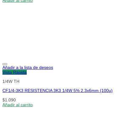
Añadir al carrito
Añadir a la lista de deseos
Vista Rápida
1/4W TH
CF1/4-3K3 RESISTENCIA 3K3 1/4W 5% 2.3x6mm (100u)
$
1.090
Añadir al carrito