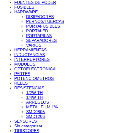
FUENTES DE PODER
FUSIBLES
HARDWARE
DISIPADORES
PERNOS/TUERCAS
PORTAFUSIBLES
PORTALED
PORTAPILAS
SEPARADORES
VARIOS
HERRAMIENTAS
INDUCTANCIAS
INTERRUPTORES
MODULOS
OPTOELECTRONICA
PARTES
POTENCIOMETROS
RELES
RESISTENCIAS
1/2W TH
1/4W TH
ARREGLOS
METAL FILM 1%
SMD0805
SMD1206
SENSORES
Sin categorizar
TIRISTORES