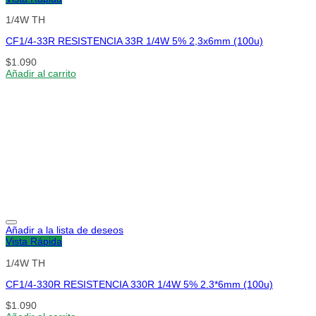
1/4W TH
CF1/4-33R RESISTENCIA 33R 1/4W 5% 2,3x6mm (100u)
$
1.090
Añadir al carrito
Añadir a la lista de deseos
Vista Rápida
1/4W TH
CF1/4-330R RESISTENCIA 330R 1/4W 5% 2.3*6mm (100u)
$
1.090