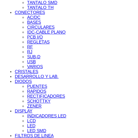
TANTALO SMD
TANTALO TH
CONECTORES
AC/DC
BASES
CIRCULARES
IDC-CABLE PLANO
PCB I/O
REGLETAS
RF
RJ
SUB-D
USB
VARIOS
CRISTALES
DESARROLLO Y LAB.
DIODOS
PUENTES
RAPIDOS
RECTIFICADORES
SCHOTTKY
ZENER
DISPLAY
INDICADORES LED
LCD
LED
LED SMD
FILTROS DE LINEA