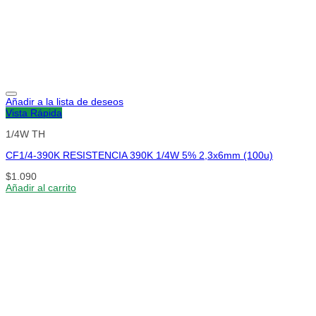
Añadir a la lista de deseos
Vista Rápida
1/4W TH
CF1/4-390K RESISTENCIA 390K 1/4W 5% 2,3x6mm (100u)
$
1.090
Añadir al carrito