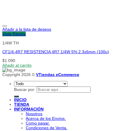
Añadir a la lista de deseos
Vista Rápida
1/4W TH
CF1/4-4R7 RESISTENCIA 4R7 1/4W 5% 2.3x6mm (100u)
$
1.090
Añadir al carrito
Copyright 2026 ©
VTiendas eCommerce
Buscar por:
INICIO
TIENDA
INFORMACIÓN
Nosotros
Acerca de los Envíos.
Como pagar.
Condiciones de Venta.