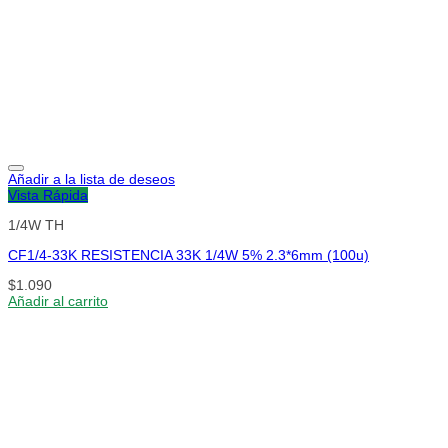
Añadir a la lista de deseos
Vista Rápida
1/4W TH
CF1/4-33K RESISTENCIA 33K 1/4W 5% 2.3*6mm (100u)
$
1.090
Añadir al carrito