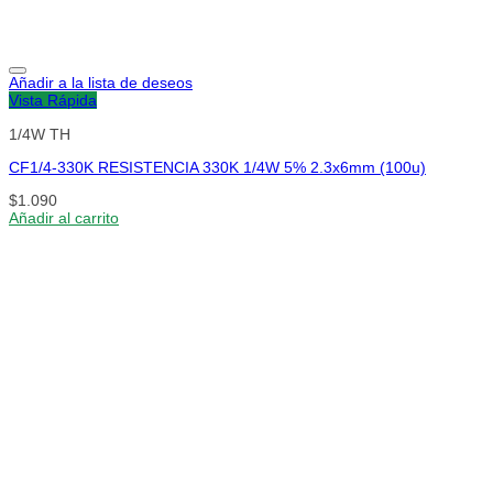
Añadir a la lista de deseos
Vista Rápida
1/4W TH
CF1/4-330K RESISTENCIA 330K 1/4W 5% 2.3x6mm (100u)
$
1.090
Añadir al carrito