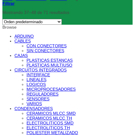
Filtrar
Mostrando 37–48 de 71 resultados
Browse
ARDUINO
CABLES
CON CONECTORES
SIN CONECTORES
CAJAS
PLASTICAS ESTANCAS
PLASTICAS MULTIUSO
CIRCUITOS INTEGRADOS
INTERFACE
LINEALES
LOGICOS
MICROPROCESADORES
REGULADORES
SENSORES
VARIOS
CONDENSADORES
CERAMICOS MLCC SMD
CERAMICOS MLCC TH
ELECTROLITICOS SMD
ELECTROLITICOS TH
POLIESTER METALIZADO