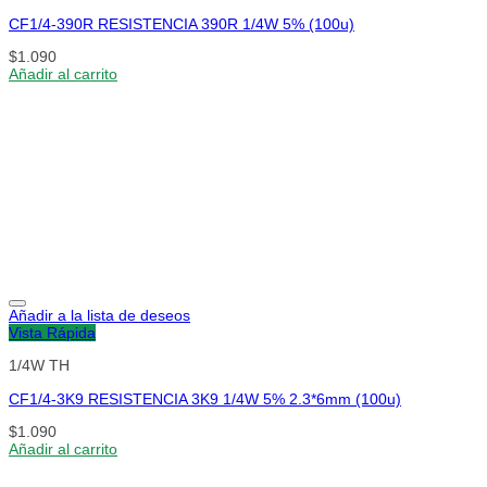
CF1/4-390R RESISTENCIA 390R 1/4W 5% (100u)
$
1.090
Añadir al carrito
Añadir a la lista de deseos
Vista Rápida
1/4W TH
CF1/4-3K9 RESISTENCIA 3K9 1/4W 5% 2.3*6mm (100u)
$
1.090
Añadir al carrito