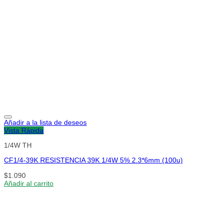
Añadir a la lista de deseos
Vista Rápida
1/4W TH
CF1/4-39K RESISTENCIA 39K 1/4W 5% 2.3*6mm (100u)
$
1.090
Añadir al carrito