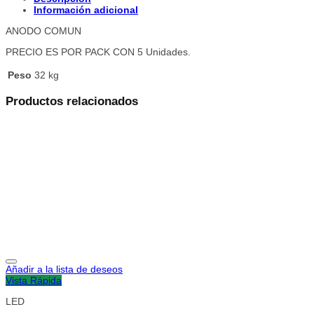
Información adicional
ANODO COMUN
PRECIO ES POR PACK CON 5 Unidades.
Peso
32 kg
Productos relacionados
Añadir a la lista de deseos
Vista Rápida
LED