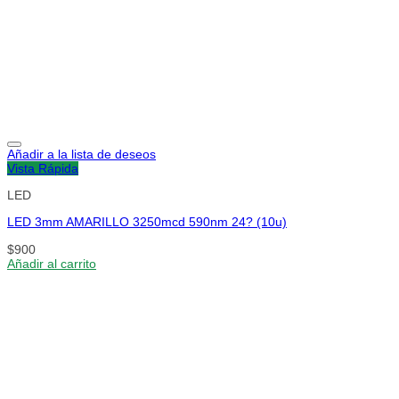
Añadir a la lista de deseos
Vista Rápida
LED
LED 3mm AMARILLO 3250mcd 590nm 24? (10u)
$
900
Añadir al carrito