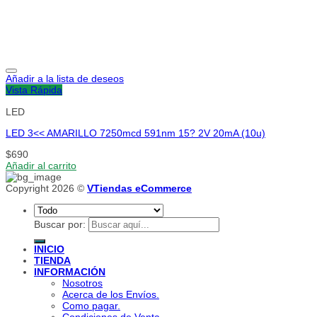
Añadir a la lista de deseos
Vista Rápida
LED
LED 3<< AMARILLO 7250mcd 591nm 15? 2V 20mA (10u)
$
690
Añadir al carrito
Copyright 2026 ©
VTiendas eCommerce
Buscar por:
INICIO
TIENDA
INFORMACIÓN
Nosotros
Acerca de los Envíos.
Como pagar.