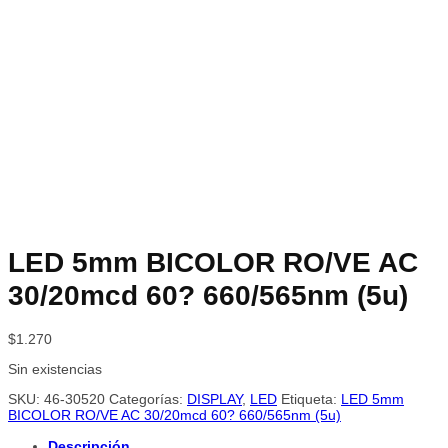
LED 5mm BICOLOR RO/VE AC
30/20mcd 60? 660/565nm (5u)
$
1.270
Sin existencias
SKU:
46-30520
Categorías:
DISPLAY
,
LED
Etiqueta:
LED 5mm
BICOLOR RO/VE AC 30/20mcd 60? 660/565nm (5u)
Descripción