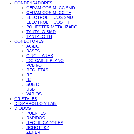
CONDENSADORES
CERAMICOS MLCC SMD
CERAMICOS MLCC TH
ELECTROLITICOS SMD
ELECTROLITICOS TH
POLIESTER METALIZADO
TANTALO SMD
TANTALO TH
CONECTORES
AC/DC
BASES
CIRCULARES
IDC-CABLE PLANO
PCB I/O
REGLETAS
RF
RJ
SUB-D
USB
VARIOS
CRISTALES
DESARROLLO Y LAB.
DIODOS
PUENTES
RAPIDOS
RECTIFICADORES
SCHOTTKY
ZENER