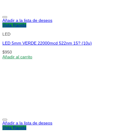
Añadir a la lista de deseos
Vista Rápida
LED
LED 5mm VERDE 22000mcd 522nm 15? (10u)
$
950
Añadir al carrito
Añadir a la lista de deseos
Vista Rápida