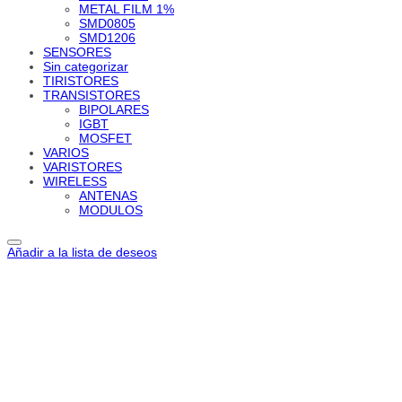
METAL FILM 1%
SMD0805
SMD1206
SENSORES
Sin categorizar
TIRISTORES
TRANSISTORES
BIPOLARES
IGBT
MOSFET
VARIOS
VARISTORES
WIRELESS
ANTENAS
MODULOS
Añadir a la lista de deseos