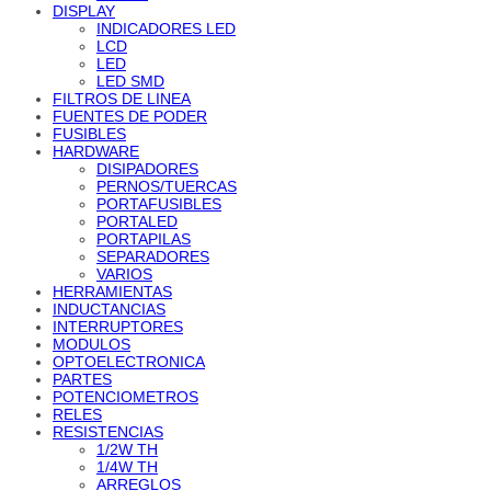
DISPLAY
INDICADORES LED
LCD
LED
LED SMD
FILTROS DE LINEA
FUENTES DE PODER
FUSIBLES
HARDWARE
DISIPADORES
PERNOS/TUERCAS
PORTAFUSIBLES
PORTALED
PORTAPILAS
SEPARADORES
VARIOS
HERRAMIENTAS
INDUCTANCIAS
INTERRUPTORES
MODULOS
OPTOELECTRONICA
PARTES
POTENCIOMETROS
RELES
RESISTENCIAS
1/2W TH
1/4W TH
ARREGLOS