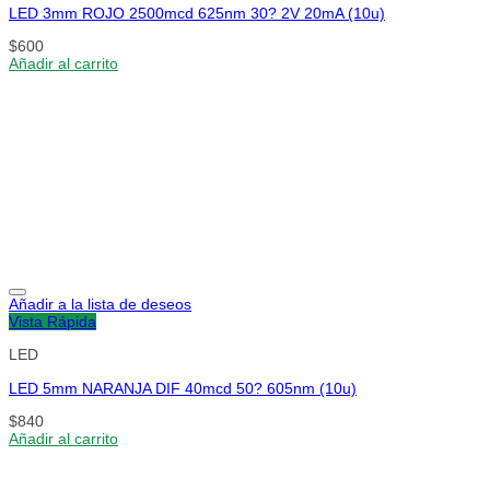
LED 3mm ROJO 2500mcd 625nm 30? 2V 20mA (10u)
$
600
Añadir al carrito
Añadir a la lista de deseos
Vista Rápida
LED
LED 5mm NARANJA DIF 40mcd 50? 605nm (10u)
$
840
Añadir al carrito