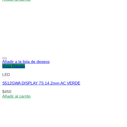
Añadir a la lista de deseos
Vista Rápida
LED
S512GWA DISPLAY 7S 14.2mm AC VERDE
$
450
Añadir al carrito