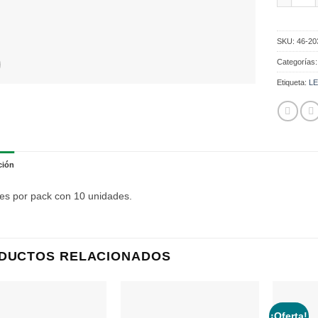
SKU:
46-20
Categorías
Etiqueta:
LE
ción
 es por pack con 10 unidades.
DUCTOS RELACIONADOS
¡Oferta!
Añadir
Añadir