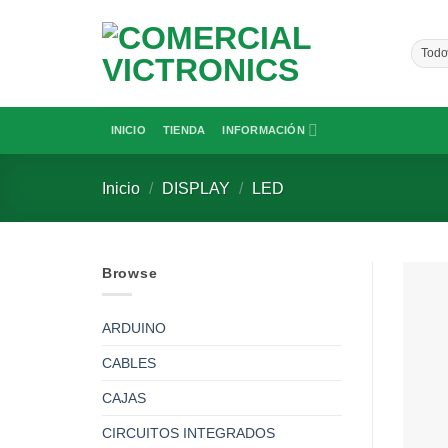
Saltar
al
contenido
INICIO
TIENDA
INFORMACIÓN
Inicio
/
DISPLAY
/
LED
Browse
ARDUINO
CABLES
CAJAS
CIRCUITOS INTEGRADOS