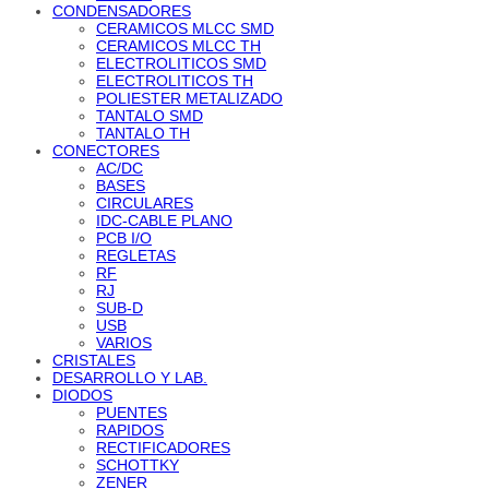
CONDENSADORES
CERAMICOS MLCC SMD
CERAMICOS MLCC TH
ELECTROLITICOS SMD
ELECTROLITICOS TH
POLIESTER METALIZADO
TANTALO SMD
TANTALO TH
CONECTORES
AC/DC
BASES
CIRCULARES
IDC-CABLE PLANO
PCB I/O
REGLETAS
RF
RJ
SUB-D
USB
VARIOS
CRISTALES
DESARROLLO Y LAB.
DIODOS
PUENTES
RAPIDOS
RECTIFICADORES
SCHOTTKY
ZENER