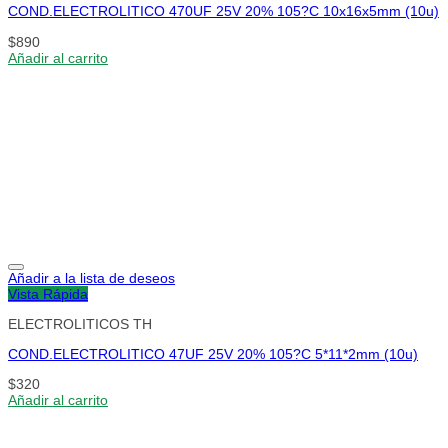
COND.ELECTROLITICO 470UF 25V 20% 105?C 10x16x5mm (10u)
$
890
Añadir al carrito
Añadir a la lista de deseos
Vista Rápida
ELECTROLITICOS TH
COND.ELECTROLITICO 47UF 25V 20% 105?C 5*11*2mm (10u)
$
320
Añadir al carrito