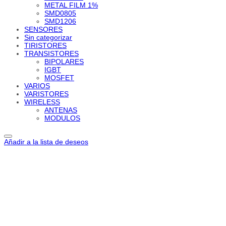
METAL FILM 1%
SMD0805
SMD1206
SENSORES
Sin categorizar
TIRISTORES
TRANSISTORES
BIPOLARES
IGBT
MOSFET
VARIOS
VARISTORES
WIRELESS
ANTENAS
MODULOS
Añadir a la lista de deseos