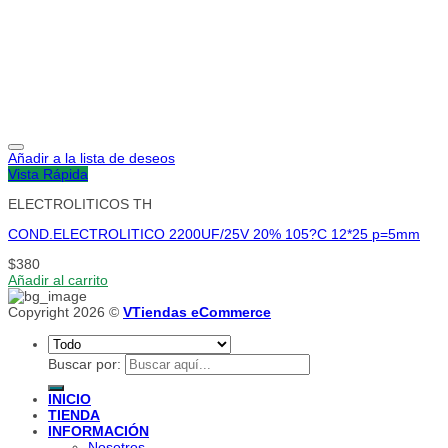
Añadir a la lista de deseos
Vista Rápida
ELECTROLITICOS TH
COND.ELECTROLITICO 2200UF/25V 20% 105?C 12*25 p=5mm
$
380
Añadir al carrito
Copyright 2026 ©
VTiendas eCommerce
Buscar por:
INICIO
TIENDA
INFORMACIÓN
Nosotros