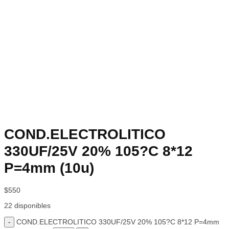
COND.ELECTROLITICO
330UF/25V 20% 105?C 8*12
P=4mm (10u)
$
550
22 disponibles
COND.ELECTROLITICO 330UF/25V 20% 105?C 8*12 P=4mm