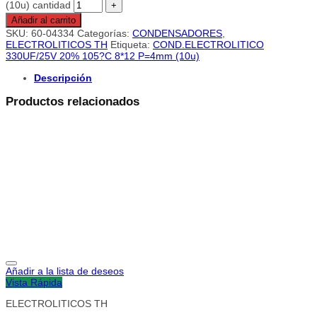
(10u) cantidad
Añadir al carrito
SKU:
60-04334
Categorías:
CONDENSADORES
,
ELECTROLITICOS TH
Etiqueta:
COND.ELECTROLITICO
330UF/25V 20% 105?C 8*12 P=4mm (10u)
Descripción
Productos relacionados
Añadir a la lista de deseos
Vista Rápida
ELECTROLITICOS TH