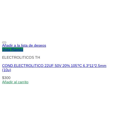
Añadir a la lista de deseos
Vista Rápida
ELECTROLITICOS TH
COND.ELECTROLITICO 22UF 50V 20% 105?C 6.3*11*2.5mm
(10u)
$
300
Añadir al carrito