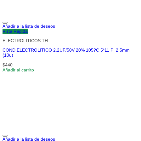
Añadir a la lista de deseos
Vista Rápida
ELECTROLITICOS TH
COND.ELECTROLITICO 2.2UF/50V 20% 105?C 5*11 P=2.5mm
(10u)
$
440
Añadir al carrito
Añadir a la lista de deseos