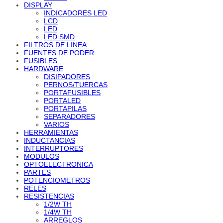
DISPLAY
INDICADORES LED
LCD
LED
LED SMD
FILTROS DE LINEA
FUENTES DE PODER
FUSIBLES
HARDWARE
DISIPADORES
PERNOS/TUERCAS
PORTAFUSIBLES
PORTALED
PORTAPILAS
SEPARADORES
VARIOS
HERRAMIENTAS
INDUCTANCIAS
INTERRUPTORES
MODULOS
OPTOELECTRONICA
PARTES
POTENCIOMETROS
RELES
RESISTENCIAS
1/2W TH
1/4W TH
ARREGLOS