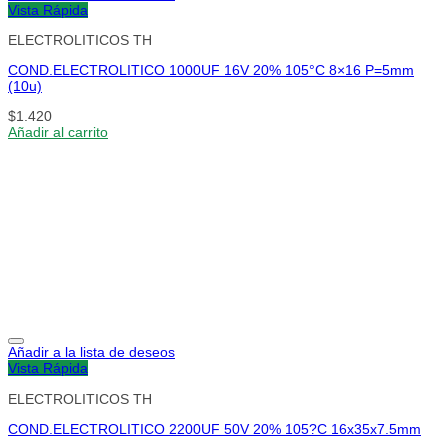
Vista Rápida
ELECTROLITICOS TH
COND.ELECTROLITICO 1000UF 16V 20% 105°C 8×16 P=5mm
(10u)
$
1.420
Añadir al carrito
Añadir a la lista de deseos
Vista Rápida
ELECTROLITICOS TH
COND.ELECTROLITICO 2200UF 50V 20% 105?C 16x35x7.5mm