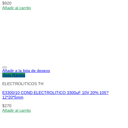
$
920
Añadir al carrito
Añadir a la lista de deseos
Vista Rápida
ELECTROLITICOS TH
E3300/10 COND.ELECTROLITICO 3300uF 10V 20% 105?
12*20*5mm
$
270
Añadir al carrito