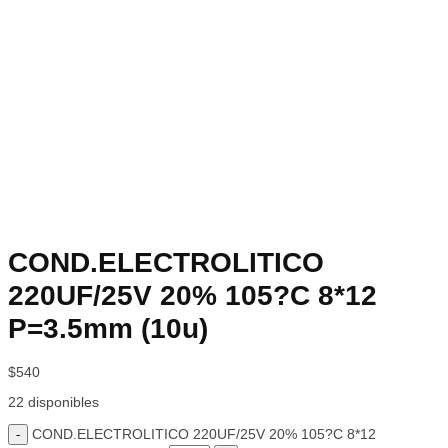
COND.ELECTROLITICO
220UF/25V 20% 105?C 8*12
P=3.5mm (10u)
$
540
22 disponibles
COND.ELECTROLITICO 220UF/25V 20% 105?C 8*12