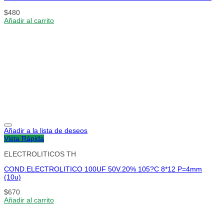
$
480
Añadir al carrito
Añadir a la lista de deseos
Vista Rápida
ELECTROLITICOS TH
COND.ELECTROLITICO 100UF 50V.20% 105?C 8*12 P=4mm
(10u)
$
670
Añadir al carrito