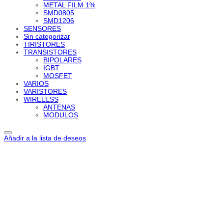
METAL FILM 1%
SMD0805
SMD1206
SENSORES
Sin categorizar
TIRISTORES
TRANSISTORES
BIPOLARES
IGBT
MOSFET
VARIOS
VARISTORES
WIRELESS
ANTENAS
MODULOS
Añadir a la lista de deseos