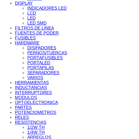
DISPLAY
INDICADORES LED
LCD
LED
LED SMD
FILTROS DE LINEA
FUENTES DE PODER
FUSIBLES
HARDWARE
DISIPADORES
PERNOS/TUERCAS
PORTAFUSIBLES
PORTALED
PORTAPILAS
SEPARADORES
VARIOS
HERRAMIENTAS
INDUCTANCIAS
INTERRUPTORES
MODULOS
OPTOELECTRONICA
PARTES
POTENCIOMETROS
RELES
RESISTENCIAS
1/2W TH
1/4W TH
ARREGLOS