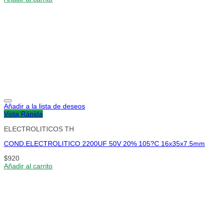
Añadir a la lista de deseos
Vista Rápida
ELECTROLITICOS TH
COND.ELECTROLITICO 2200UF 50V 20% 105?C 16x35x7.5mm
$
920
Añadir al carrito