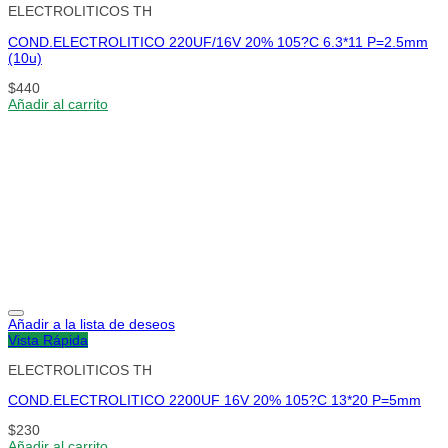
ELECTROLITICOS TH
COND.ELECTROLITICO 220UF/16V 20% 105?C 6.3*11 P=2.5mm
(10u)
$
440
Añadir al carrito
Añadir a la lista de deseos
Vista Rápida
ELECTROLITICOS TH
COND.ELECTROLITICO 2200UF 16V 20% 105?C 13*20 P=5mm
$
230
Añadir al carrito