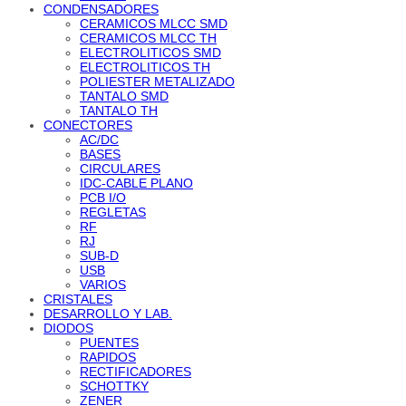
CONDENSADORES
CERAMICOS MLCC SMD
CERAMICOS MLCC TH
ELECTROLITICOS SMD
ELECTROLITICOS TH
POLIESTER METALIZADO
TANTALO SMD
TANTALO TH
CONECTORES
AC/DC
BASES
CIRCULARES
IDC-CABLE PLANO
PCB I/O
REGLETAS
RF
RJ
SUB-D
USB
VARIOS
CRISTALES
DESARROLLO Y LAB.
DIODOS
PUENTES
RAPIDOS
RECTIFICADORES
SCHOTTKY
ZENER