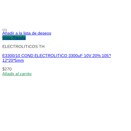
Añadir a la lista de deseos
Vista Rápida
ELECTROLITICOS TH
E3300/10 COND.ELECTROLITICO 3300uF 10V 20% 105?
12*20*5mm
$
270
Añadir al carrito