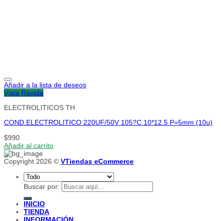
Añadir a la lista de deseos
Vista Rápida
ELECTROLITICOS TH
COND.ELECTROLITICO 220UF/50V 105?C 10*12.5 P=5mm (10u)
$
990
Añadir al carrito
Copyright 2026 ©
VTiendas eCommerce
Buscar por:
INICIO
TIENDA
INFORMACIÓN