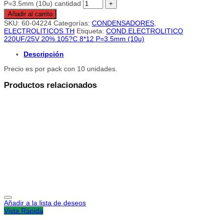
P=3.5mm (10u) cantidad
Añadir al carrito
SKU:
60-04224
Categorías:
CONDENSADORES
,
ELECTROLITICOS TH
Etiqueta:
COND.ELECTROLITICO
220UF/25V 20% 105?C 8*12 P=3.5mm (10u)
Descripción
Precio es por pack con 10 unidades.
Productos relacionados
Añadir a la lista de deseos
Vista Rápida