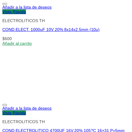
Añadir a la lista de deseos
Vista Rápida
ELECTROLITICOS TH
COND.ELECT. 1000uF 10V 20% 8x14x2.5mm (10u)
$
600
Añadir al carrito
Añadir a la lista de deseos
Vista Rápida
ELECTROLITICOS TH
COND.ELECTROLITICO 4700UF 16V.20% 105?C 16×31 P=5mm