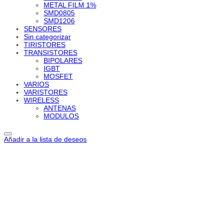
METAL FILM 1%
SMD0805
SMD1206
SENSORES
Sin categorizar
TIRISTORES
TRANSISTORES
BIPOLARES
IGBT
MOSFET
VARIOS
VARISTORES
WIRELESS
ANTENAS
MODULOS
Añadir a la lista de deseos