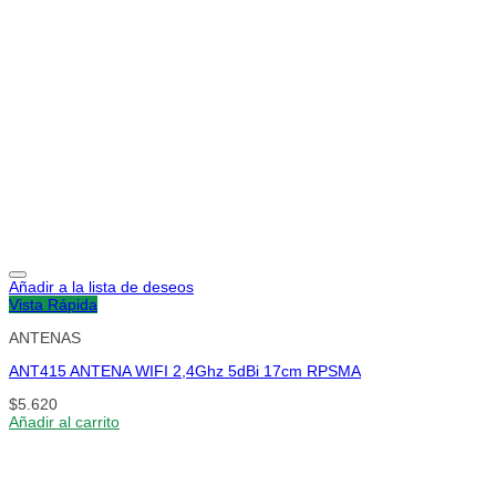
Añadir a la lista de deseos
Vista Rápida
ANTENAS
ANT415 ANTENA WIFI 2,4Ghz 5dBi 17cm RPSMA
$
5.620
Añadir al carrito