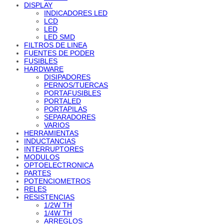
DISPLAY
INDICADORES LED
LCD
LED
LED SMD
FILTROS DE LINEA
FUENTES DE PODER
FUSIBLES
HARDWARE
DISIPADORES
PERNOS/TUERCAS
PORTAFUSIBLES
PORTALED
PORTAPILAS
SEPARADORES
VARIOS
HERRAMIENTAS
INDUCTANCIAS
INTERRUPTORES
MODULOS
OPTOELECTRONICA
PARTES
POTENCIOMETROS
RELES
RESISTENCIAS
1/2W TH
1/4W TH
ARREGLOS