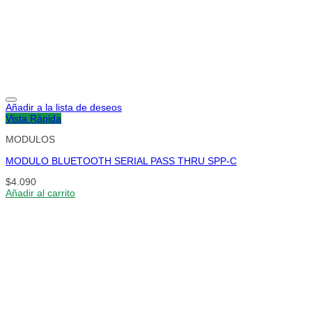
Añadir a la lista de deseos
Vista Rápida
MODULOS
MODULO BLUETOOTH SERIAL PASS THRU SPP-C
$
4.090
Añadir al carrito