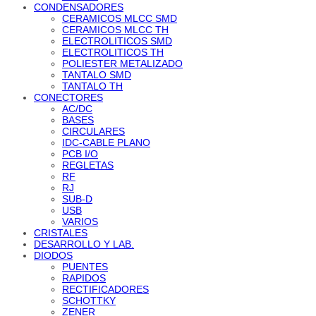
CONDENSADORES
CERAMICOS MLCC SMD
CERAMICOS MLCC TH
ELECTROLITICOS SMD
ELECTROLITICOS TH
POLIESTER METALIZADO
TANTALO SMD
TANTALO TH
CONECTORES
AC/DC
BASES
CIRCULARES
IDC-CABLE PLANO
PCB I/O
REGLETAS
RF
RJ
SUB-D
USB
VARIOS
CRISTALES
DESARROLLO Y LAB.
DIODOS
PUENTES
RAPIDOS
RECTIFICADORES
SCHOTTKY
ZENER