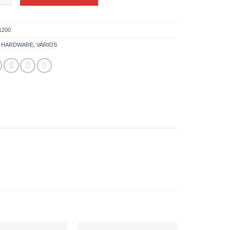
1200
:
HARDWARE
,
VARIOS