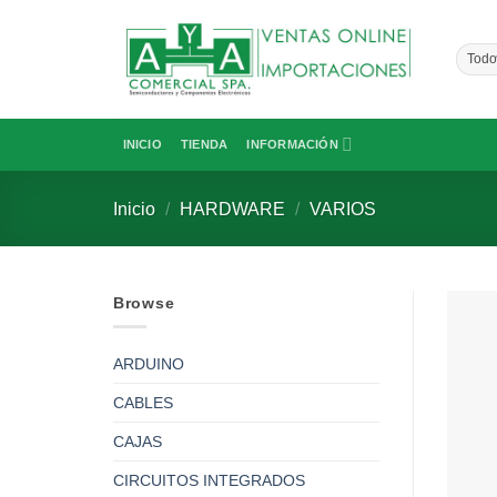
Saltar
al
contenido
INICIO
TIENDA
INFORMACIÓN
Inicio
/
HARDWARE
/
VARIOS
Browse
ARDUINO
CABLES
CAJAS
CIRCUITOS INTEGRADOS