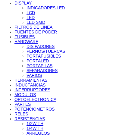
DISPLAY
INDICADORES LED
LCD
LED
LED SMD
FILTROS DE LINEA
FUENTES DE PODER
FUSIBLES
HARDWARE
DISIPADORES
PERNOS/TUERCAS
PORTAFUSIBLES
PORTALED
PORTAPILAS
SEPARADORES
VARIOS
HERRAMIENTAS
INDUCTANCIAS
INTERRUPTORES
MODULOS
OPTOELECTRONICA
PARTES
POTENCIOMETROS
RELES
RESISTENCIAS
1/2W TH
1/4W TH
ARREGLOS