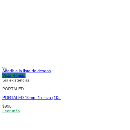
Añadir a la lista de deseos
Vista Rápida
Sin existencias
PORTALED
PORTALED 10mm 1 pieza (10u
$
990
Leer más