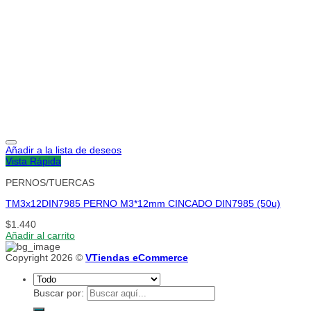
Añadir a la lista de deseos
Vista Rápida
PERNOS/TUERCAS
TM3x12DIN7985 PERNO M3*12mm CINCADO DIN7985 (50u)
$
1.440
Añadir al carrito
Copyright 2026 ©
VTiendas eCommerce
Buscar por: