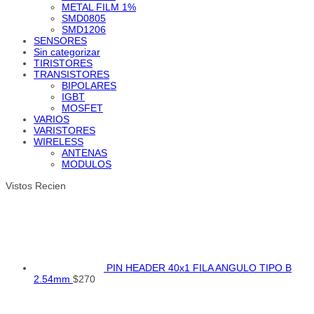
METAL FILM 1%
SMD0805
SMD1206
SENSORES
Sin categorizar
TIRISTORES
TRANSISTORES
BIPOLARES
IGBT
MOSFET
VARIOS
VARISTORES
WIRELESS
ANTENAS
MODULOS
Vistos Recien
PIN HEADER 40x1 FILA ANGULO TIPO B
2.54mm
$
270