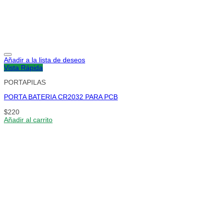
Añadir a la lista de deseos
Vista Rápida
PORTAPILAS
PORTA BATERIA CR2032 PARA PCB
$
220
Añadir al carrito