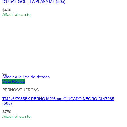
D125A2 GOLILLA PLANA M2 (50u)
$
400
Añadir al carrito
Añadir a la lista de deseos
Vista Rápida
PERNOS/TUERCAS
TM2x6/7985BK PERNO M2*6mm CINCADO NEGRO DIN7985
(50u)
$
750
Añadir al carrito