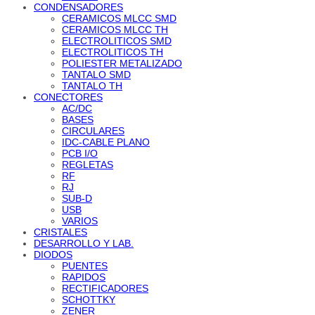
CONDENSADORES
CERAMICOS MLCC SMD
CERAMICOS MLCC TH
ELECTROLITICOS SMD
ELECTROLITICOS TH
POLIESTER METALIZADO
TANTALO SMD
TANTALO TH
CONECTORES
AC/DC
BASES
CIRCULARES
IDC-CABLE PLANO
PCB I/O
REGLETAS
RF
RJ
SUB-D
USB
VARIOS
CRISTALES
DESARROLLO Y LAB.
DIODOS
PUENTES
RAPIDOS
RECTIFICADORES
SCHOTTKY
ZENER