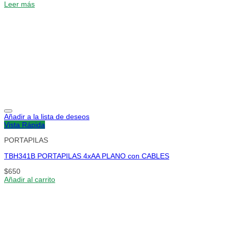
Leer más
Añadir a la lista de deseos
Vista Rápida
PORTAPILAS
TBH341B PORTAPILAS 4xAA PLANO con CABLES
$
650
Añadir al carrito