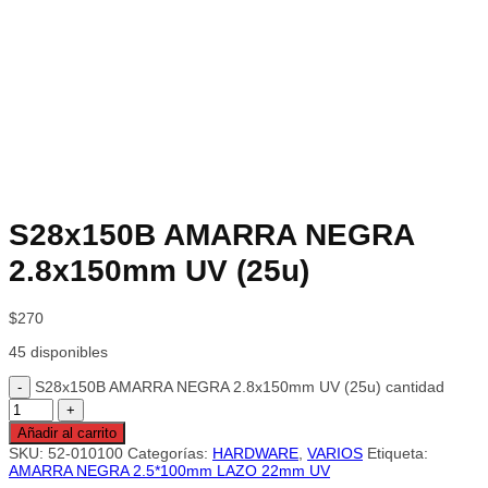
S28x150B AMARRA NEGRA
2.8x150mm UV (25u)
$
270
45 disponibles
S28x150B AMARRA NEGRA 2.8x150mm UV (25u) cantidad
Añadir al carrito
SKU:
52-010100
Categorías:
HARDWARE
,
VARIOS
Etiqueta:
AMARRA NEGRA 2.5*100mm LAZO 22mm UV