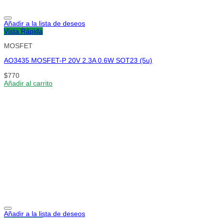
Añadir a la lista de deseos
Vista Rápida
MOSFET
AO3435 MOSFET-P 20V 2.3A 0.6W SOT23 (5u)
$
770
Añadir al carrito
Añadir a la lista de deseos