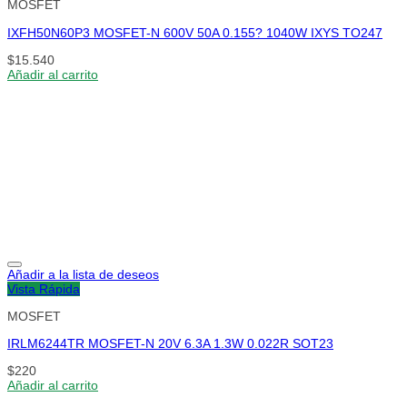
MOSFET
IXFH50N60P3 MOSFET-N 600V 50A 0.155? 1040W IXYS TO247
$
15.540
Añadir al carrito
Añadir a la lista de deseos
Vista Rápida
MOSFET
IRLM6244TR MOSFET-N 20V 6.3A 1.3W 0.022R SOT23
$
220
Añadir al carrito