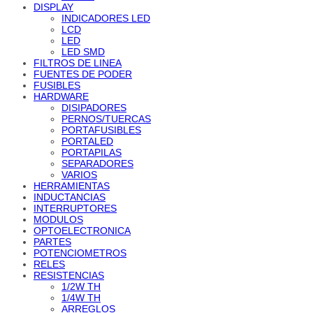
DISPLAY
INDICADORES LED
LCD
LED
LED SMD
FILTROS DE LINEA
FUENTES DE PODER
FUSIBLES
HARDWARE
DISIPADORES
PERNOS/TUERCAS
PORTAFUSIBLES
PORTALED
PORTAPILAS
SEPARADORES
VARIOS
HERRAMIENTAS
INDUCTANCIAS
INTERRUPTORES
MODULOS
OPTOELECTRONICA
PARTES
POTENCIOMETROS
RELES
RESISTENCIAS
1/2W TH
1/4W TH
ARREGLOS