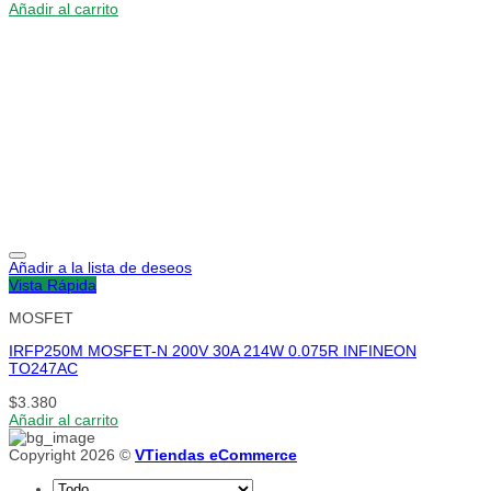
Añadir al carrito
Añadir a la lista de deseos
Vista Rápida
MOSFET
IRFP250M MOSFET-N 200V 30A 214W 0.075R INFINEON
TO247AC
$
3.380
Añadir al carrito
Copyright 2026 ©
VTiendas eCommerce