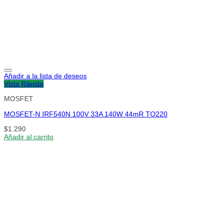
Añadir a la lista de deseos
Vista Rápida
MOSFET
MOSFET-N IRF540N 100V 33A 140W 44mR TO220
$
1.290
Añadir al carrito