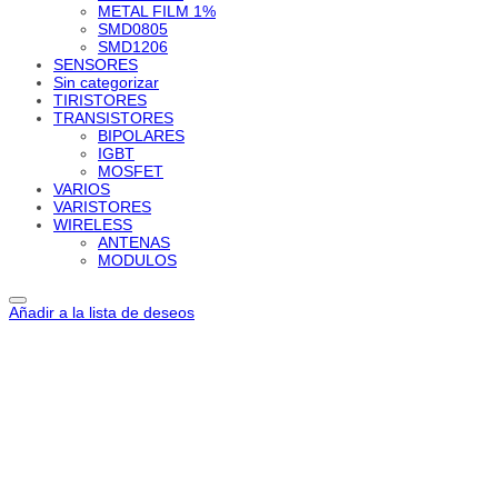
METAL FILM 1%
SMD0805
SMD1206
SENSORES
Sin categorizar
TIRISTORES
TRANSISTORES
BIPOLARES
IGBT
MOSFET
VARIOS
VARISTORES
WIRELESS
ANTENAS
MODULOS
Añadir a la lista de deseos