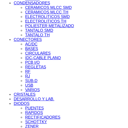
CONDENSADORES
CERAMICOS MLCC SMD
CERAMICOS MLCC TH
ELECTROLITICOS SMD
ELECTROLITICOS TH
POLIESTER METALIZADO
TANTALO SMD
TANTALO TH
CONECTORES
AC/DC
BASES
CIRCULARES
IDC-CABLE PLANO
PCB I/O
REGLETAS
RF
RJ
SUB-D
USB
VARIOS
CRISTALES
DESARROLLO Y LAB.
DIODOS
PUENTES
RAPIDOS
RECTIFICADORES
SCHOTTKY
ZENER