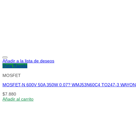
Añadir a la lista de deseos
Vista Rápida
MOSFET
MOSFET-N 600V 50A 350W 0.07? WMJ53N60C4 TO247-3 WAYON
$
7.880
Añadir al carrito