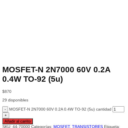
MOSFET-N 2N7000 60V 0.2A
0.4W TO-92 (5u)
$
870
29 disponibles
MOSFET-N 2N7000 60V 0.2A 0.4W TO-92 (5u) cantidad
Añadir al carrito
SKU:
44-70000
Categorías:
MOSFET
,
TRANSISTORES
Etiqueta: