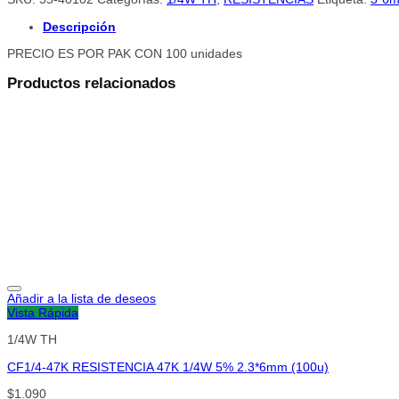
Descripción
PRECIO ES POR PAK CON 100 unidades
Productos relacionados
Añadir a la lista de deseos
Vista Rápida
1/4W TH
CF1/4-47K RESISTENCIA 47K 1/4W 5% 2.3*6mm (100u)
$
1.090