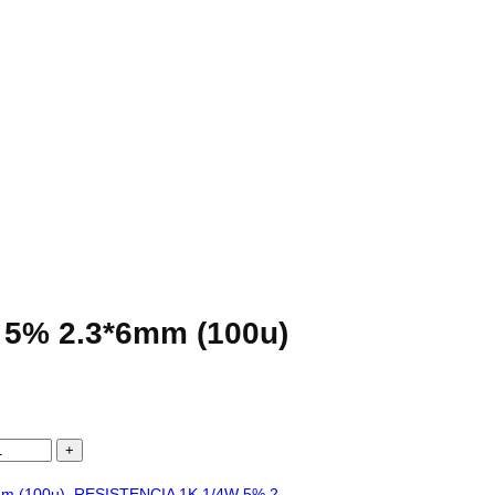
 5% 2.3*6mm (100u)
m (100u). RESISTENCIA 1K 1/4W 5% 2