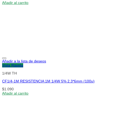
Añadir al carrito
Añadir a la lista de deseos
Vista Rápida
1/4W TH
CF1/4-1M RESISTENCIA 1M 1/4W 5% 2.3*6mm (100u)
$
1.090
Añadir al carrito