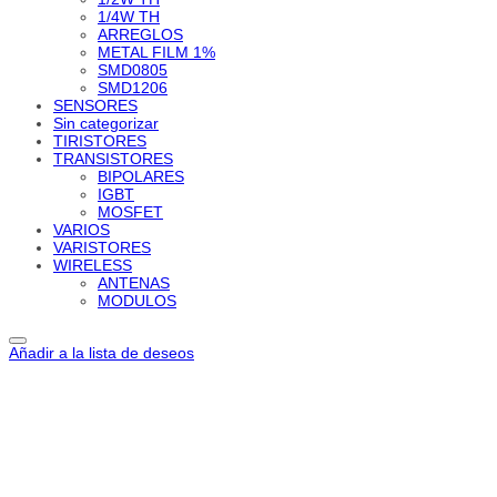
1/4W TH
ARREGLOS
METAL FILM 1%
SMD0805
SMD1206
SENSORES
Sin categorizar
TIRISTORES
TRANSISTORES
BIPOLARES
IGBT
MOSFET
VARIOS
VARISTORES
WIRELESS
ANTENAS
MODULOS
Añadir a la lista de deseos