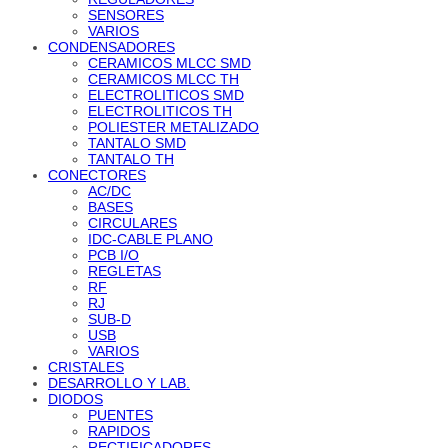
SENSORES
VARIOS
CONDENSADORES
CERAMICOS MLCC SMD
CERAMICOS MLCC TH
ELECTROLITICOS SMD
ELECTROLITICOS TH
POLIESTER METALIZADO
TANTALO SMD
TANTALO TH
CONECTORES
AC/DC
BASES
CIRCULARES
IDC-CABLE PLANO
PCB I/O
REGLETAS
RF
RJ
SUB-D
USB
VARIOS
CRISTALES
DESARROLLO Y LAB.
DIODOS
PUENTES
RAPIDOS
RECTIFICADORES