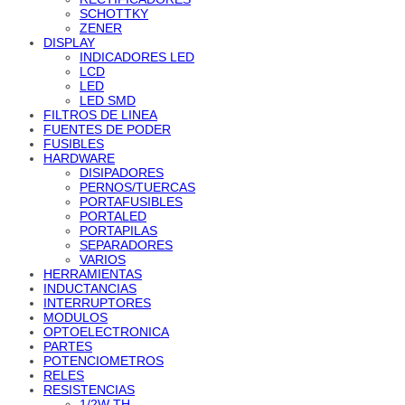
SCHOTTKY
ZENER
DISPLAY
INDICADORES LED
LCD
LED
LED SMD
FILTROS DE LINEA
FUENTES DE PODER
FUSIBLES
HARDWARE
DISIPADORES
PERNOS/TUERCAS
PORTAFUSIBLES
PORTALED
PORTAPILAS
SEPARADORES
VARIOS
HERRAMIENTAS
INDUCTANCIAS
INTERRUPTORES
MODULOS
OPTOELECTRONICA
PARTES
POTENCIOMETROS
RELES
RESISTENCIAS
1/2W TH