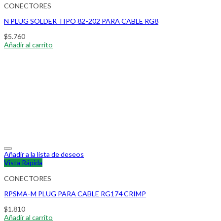
CONECTORES
N PLUG SOLDER TIPO 82-202 PARA CABLE RG8
$
5.760
Añadir al carrito
Añadir a la lista de deseos
Vista Rápida
CONECTORES
RPSMA-M PLUG PARA CABLE RG174 CRIMP
$
1.810
Añadir al carrito