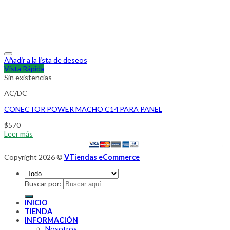
Añadir a la lista de deseos
Vista Rápida
Sin existencias
AC/DC
CONECTOR POWER MACHO C14 PARA PANEL
$
570
Leer más
Copyright 2026 ©
VTiendas eCommerce
Buscar por:
INICIO
TIENDA
INFORMACIÓN
Nosotros