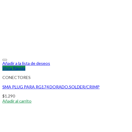
Añadir a la lista de deseos
Vista Rápida
CONECTORES
SMA PLUG PARA RG174 DORADO.SOLDER/CRIMP
$
1.290
Añadir al carrito