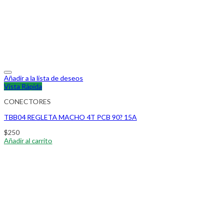
Añadir a la lista de deseos
Vista Rápida
CONECTORES
TBB04 REGLETA MACHO 4T PCB 90? 15A
$
250
Añadir al carrito