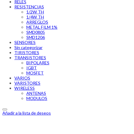
RELES
RESISTENCIAS
1/2W TH
1/4W TH
ARREGLOS
METAL FILM 1%
SMD0805
SMD1206
SENSORES
Sin categorizar
TIRISTORES
TRANSISTORES
BIPOLARES
IGBT
MOSFET
VARIOS
VARISTORES
WIRELESS
ANTENAS
MODULOS
Añadir a la lista de deseos