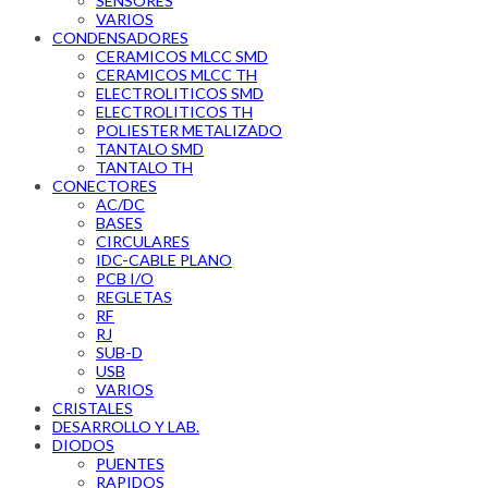
SENSORES
VARIOS
CONDENSADORES
CERAMICOS MLCC SMD
CERAMICOS MLCC TH
ELECTROLITICOS SMD
ELECTROLITICOS TH
POLIESTER METALIZADO
TANTALO SMD
TANTALO TH
CONECTORES
AC/DC
BASES
CIRCULARES
IDC-CABLE PLANO
PCB I/O
REGLETAS
RF
RJ
SUB-D
USB
VARIOS
CRISTALES
DESARROLLO Y LAB.
DIODOS
PUENTES
RAPIDOS