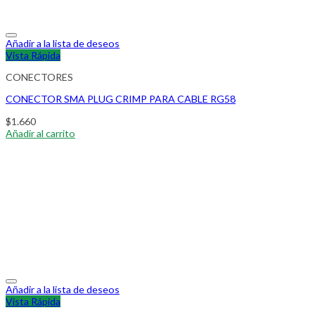
Añadir a la lista de deseos
Vista Rápida
CONECTORES
CONECTOR SMA PLUG CRIMP PARA CABLE RG58
$
1.660
Añadir al carrito
Añadir a la lista de deseos
Vista Rápida