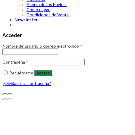
Acerca de los Envíos.
Como pagar.
Condiciones de Venta.
Newsletter
Acceder
Nombre de usuario o correo electrónico
*
Contraseña
*
Recuérdame
Acceso
¿Olvidaste la contraseña?