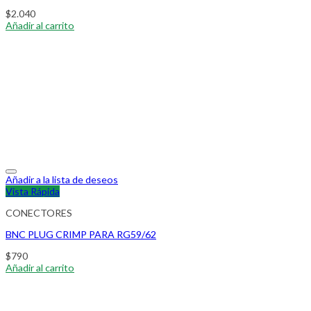
$
2.040
Añadir al carrito
Añadir a la lista de deseos
Vista Rápida
CONECTORES
BNC PLUG CRIMP PARA RG59/62
$
790
Añadir al carrito