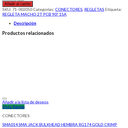
Añadir al carrito
SKU:
71-002050
Categorías:
CONECTORES
,
REGLETAS
Etiqueta:
REGLETA MACHO 2T PCB 90? 15A
Descripción
Productos relacionados
Añadir a la lista de deseos
Vista Rápida
CONECTORES
SMA014 SMA JACK BULKHEAD HEMBRA RG174 GOLD CRIMP