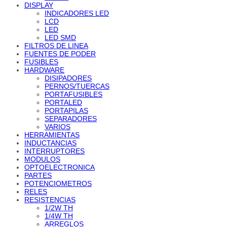
DISPLAY
INDICADORES LED
LCD
LED
LED SMD
FILTROS DE LINEA
FUENTES DE PODER
FUSIBLES
HARDWARE
DISIPADORES
PERNOS/TUERCAS
PORTAFUSIBLES
PORTALED
PORTAPILAS
SEPARADORES
VARIOS
HERRAMIENTAS
INDUCTANCIAS
INTERRUPTORES
MODULOS
OPTOELECTRONICA
PARTES
POTENCIOMETROS
RELES
RESISTENCIAS
1/2W TH
1/4W TH
ARREGLOS