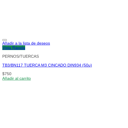
Añadir a la lista de deseos
Vista Rápida
PERNOS/TUERCAS
TB3/BN117 TUERCA M3 CINCADO DIN934 (50u)
$
750
Añadir al carrito