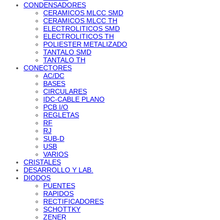
CONDENSADORES
CERAMICOS MLCC SMD
CERAMICOS MLCC TH
ELECTROLITICOS SMD
ELECTROLITICOS TH
POLIESTER METALIZADO
TANTALO SMD
TANTALO TH
CONECTORES
AC/DC
BASES
CIRCULARES
IDC-CABLE PLANO
PCB I/O
REGLETAS
RF
RJ
SUB-D
USB
VARIOS
CRISTALES
DESARROLLO Y LAB.
DIODOS
PUENTES
RAPIDOS
RECTIFICADORES
SCHOTTKY
ZENER