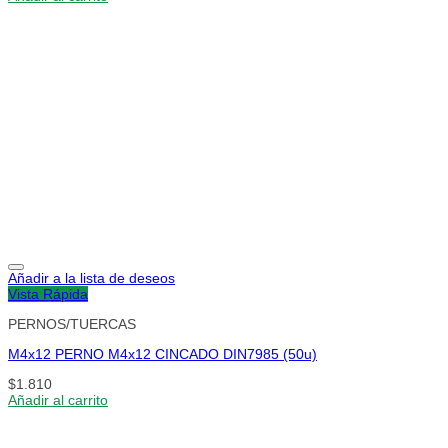
Añadir a la lista de deseos
Vista Rápida
PERNOS/TUERCAS
M4x12 PERNO M4x12 CINCADO DIN7985 (50u)
$
1.810
Añadir al carrito