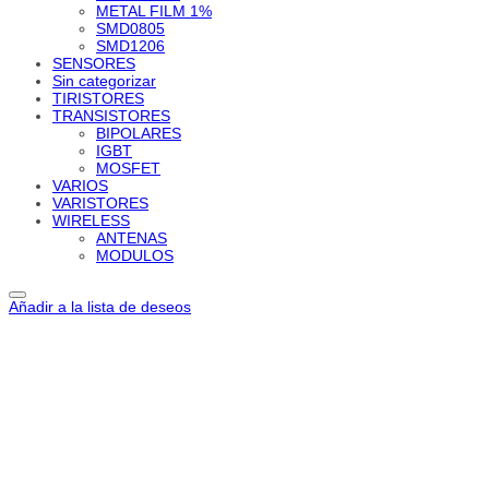
METAL FILM 1%
SMD0805
SMD1206
SENSORES
Sin categorizar
TIRISTORES
TRANSISTORES
BIPOLARES
IGBT
MOSFET
VARIOS
VARISTORES
WIRELESS
ANTENAS
MODULOS
Añadir a la lista de deseos