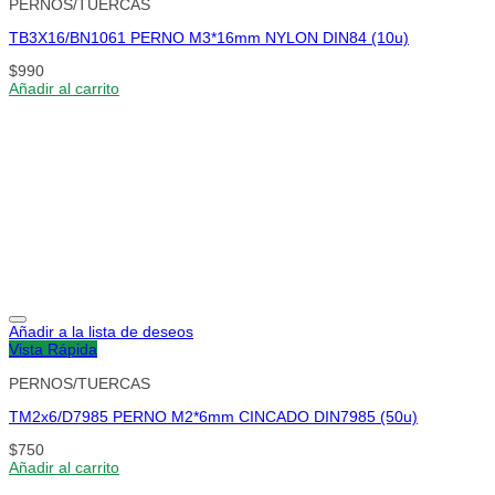
PERNOS/TUERCAS
TB3X16/BN1061 PERNO M3*16mm NYLON DIN84 (10u)
$
990
Añadir al carrito
Añadir a la lista de deseos
Vista Rápida
PERNOS/TUERCAS
TM2x6/D7985 PERNO M2*6mm CINCADO DIN7985 (50u)
$
750
Añadir al carrito