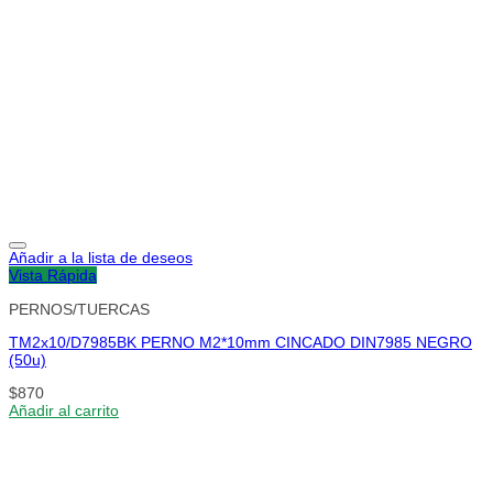
Añadir a la lista de deseos
Vista Rápida
PERNOS/TUERCAS
TM2x10/D7985BK PERNO M2*10mm CINCADO DIN7985 NEGRO
(50u)
$
870
Añadir al carrito