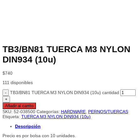
TB3/BN81 TUERCA M3 NYLON
DIN934 (10u)
$
740
111 disponibles
TB3/BN81 TUERCA M3 NYLON DIN934 (10u) cantidad
Añadir al carrito
SKU:
52-038500
Categorías:
HARDWARE
,
PERNOS/TUERCAS
Etiqueta:
TUERCA M3 NYLON DIN934 (10u)
Descripción
Precio es por bolsa con 10 unidades.