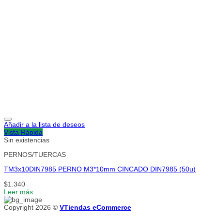
Añadir a la lista de deseos
Vista Rápida
Sin existencias
PERNOS/TUERCAS
TM3x10DIN7985 PERNO M3*10mm CINCADO DIN7985 (50u)
$
1.340
Leer más
Copyright 2026 ©
VTiendas eCommerce