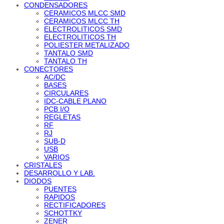
CONDENSADORES
CERAMICOS MLCC SMD
CERAMICOS MLCC TH
ELECTROLITICOS SMD
ELECTROLITICOS TH
POLIESTER METALIZADO
TANTALO SMD
TANTALO TH
CONECTORES
AC/DC
BASES
CIRCULARES
IDC-CABLE PLANO
PCB I/O
REGLETAS
RF
RJ
SUB-D
USB
VARIOS
CRISTALES
DESARROLLO Y LAB.
DIODOS
PUENTES
RAPIDOS
RECTIFICADORES
SCHOTTKY
ZENER