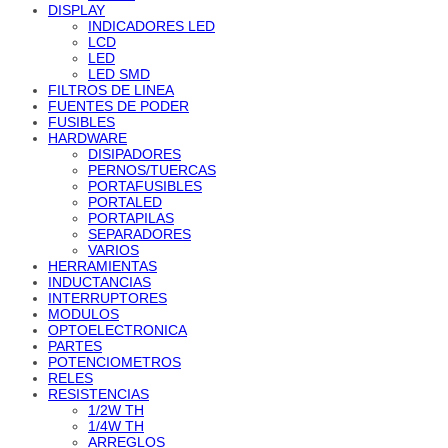
DISPLAY
INDICADORES LED
LCD
LED
LED SMD
FILTROS DE LINEA
FUENTES DE PODER
FUSIBLES
HARDWARE
DISIPADORES
PERNOS/TUERCAS
PORTAFUSIBLES
PORTALED
PORTAPILAS
SEPARADORES
VARIOS
HERRAMIENTAS
INDUCTANCIAS
INTERRUPTORES
MODULOS
OPTOELECTRONICA
PARTES
POTENCIOMETROS
RELES
RESISTENCIAS
1/2W TH
1/4W TH
ARREGLOS