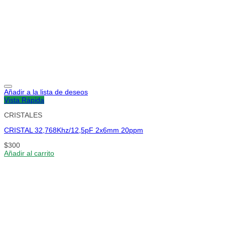
Añadir a la lista de deseos
Vista Rápida
CRISTALES
CRISTAL 32,768Khz/12,5pF 2x6mm 20ppm
$
300
Añadir al carrito