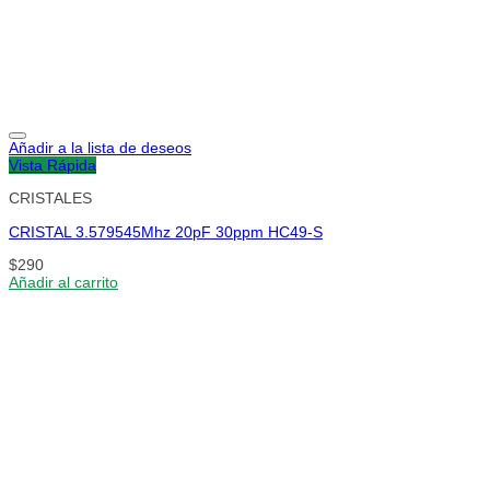
Añadir a la lista de deseos
Vista Rápida
CRISTALES
CRISTAL 3.579545Mhz 20pF 30ppm HC49-S
$
290
Añadir al carrito