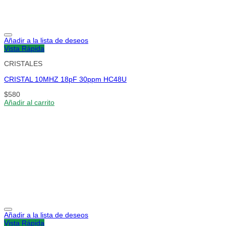
Añadir a la lista de deseos
Vista Rápida
CRISTALES
CRISTAL 10MHZ 18pF 30ppm HC48U
$
580
Añadir al carrito
Añadir a la lista de deseos
Vista Rápida