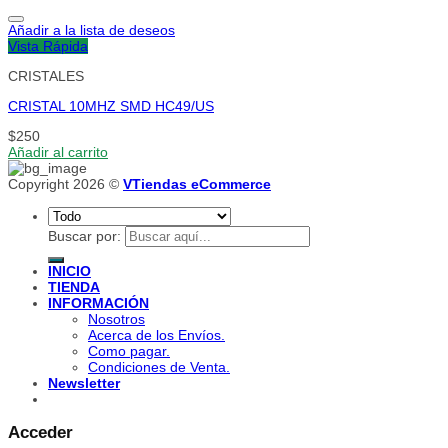
Añadir a la lista de deseos
Vista Rápida
CRISTALES
CRISTAL 10MHZ SMD HC49/US
$
250
Añadir al carrito
Copyright 2026 ©
VTiendas eCommerce
Buscar por:
INICIO
TIENDA
INFORMACIÓN
Nosotros
Acerca de los Envíos.
Como pagar.
Condiciones de Venta.
Newsletter
Acceder