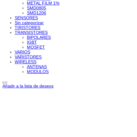
METAL FILM 1%
SMD0805
SMD1206
SENSORES
Sin categorizar
TIRISTORES
TRANSISTORES
BIPOLARES
IGBT
MOSFET
VARIOS
VARISTORES
WIRELESS
ANTENAS
MODULOS
Añadir a la lista de deseos