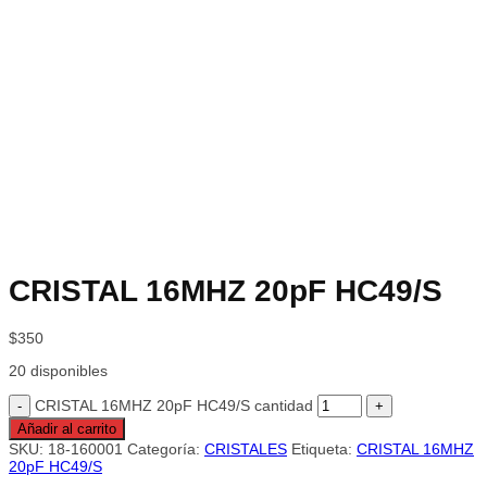
CRISTAL 16MHZ 20pF HC49/S
$
350
20 disponibles
CRISTAL 16MHZ 20pF HC49/S cantidad
Añadir al carrito
SKU:
18-160001
Categoría:
CRISTALES
Etiqueta:
CRISTAL 16MHZ
20pF HC49/S