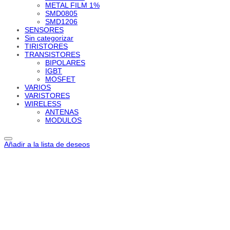
METAL FILM 1%
SMD0805
SMD1206
SENSORES
Sin categorizar
TIRISTORES
TRANSISTORES
BIPOLARES
IGBT
MOSFET
VARIOS
VARISTORES
WIRELESS
ANTENAS
MODULOS
Añadir a la lista de deseos