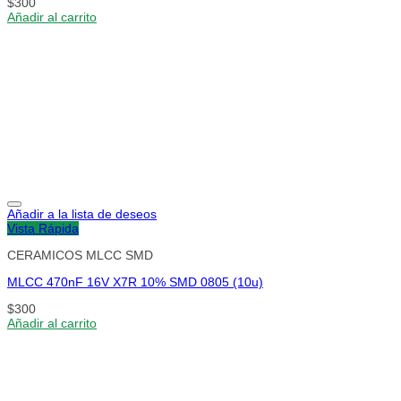
$
300
Añadir al carrito
Añadir a la lista de deseos
Vista Rápida
CERAMICOS MLCC SMD
MLCC 470nF 16V X7R 10% SMD 0805 (10u)
$
300
Añadir al carrito