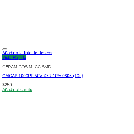
Añadir a la lista de deseos
Vista Rápida
CERAMICOS MLCC SMD
CMCAP 1000PF 50V X7R 10% 0805 (10u)
$
250
Añadir al carrito