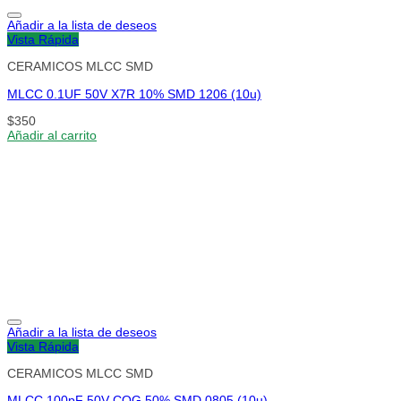
Añadir a la lista de deseos
Vista Rápida
CERAMICOS MLCC SMD
MLCC 0.1UF 50V X7R 10% SMD 1206 (10u)
$
350
Añadir al carrito
Añadir a la lista de deseos
Vista Rápida
CERAMICOS MLCC SMD
MLCC 100pF 50V COG 50% SMD 0805 (10u)