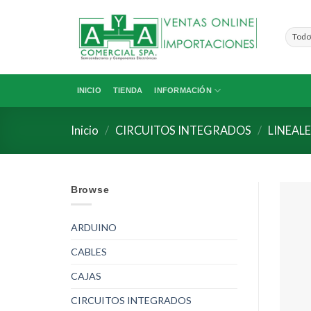
Saltar
al
contenido
INICIO
TIENDA
INFORMACIÓN
Inicio
/
CIRCUITOS INTEGRADOS
/
LINEALE
Browse
ARDUINO
CABLES
CAJAS
CIRCUITOS INTEGRADOS