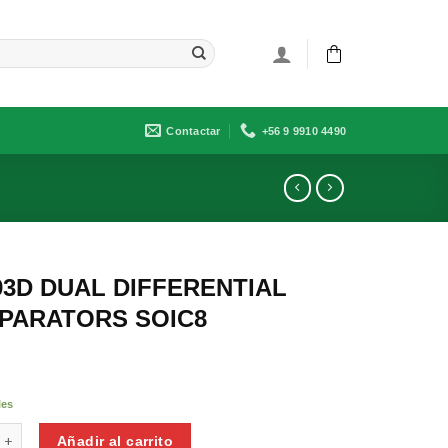
Contactar
+56 9 9910 4490
3D DUAL DIFFERENTIAL
PARATORS SOIC8
les
DUAL DIFFERENTIAL COMPARATORS SOIC8 cantidad
Añadir al carrito