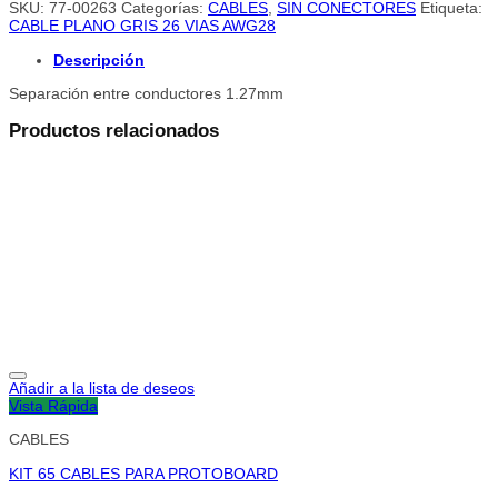
SKU:
77-00263
Categorías:
CABLES
,
SIN CONECTORES
Etiqueta:
CABLE PLANO GRIS 26 VIAS AWG28
Descripción
Separación entre conductores 1.27mm
Productos relacionados
Añadir a la lista de deseos
Vista Rápida
CABLES
KIT 65 CABLES PARA PROTOBOARD