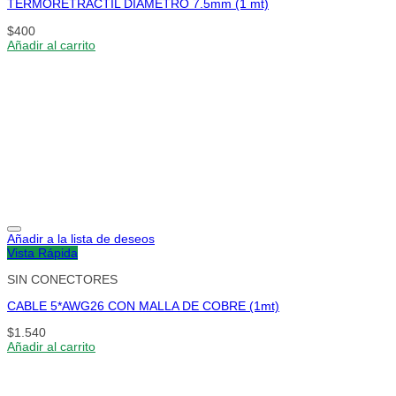
TERMORETRACTIL DIAMETRO 7.5mm (1 mt)
$
400
Añadir al carrito
Añadir a la lista de deseos
Vista Rápida
SIN CONECTORES
CABLE 5*AWG26 CON MALLA DE COBRE (1mt)
$
1.540
Añadir al carrito