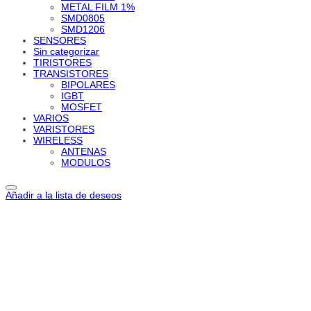
METAL FILM 1%
SMD0805
SMD1206
SENSORES
Sin categorizar
TIRISTORES
TRANSISTORES
BIPOLARES
IGBT
MOSFET
VARIOS
VARISTORES
WIRELESS
ANTENAS
MODULOS
Añadir a la lista de deseos