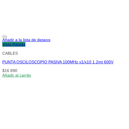
Añadir a la lista de deseos
Vista Rápida
CABLES
PUNTA OSCILOSCOPIO PASIVA 100MHz x1/x10 1.2mt 600V
$
16.890
Añadir al carrito