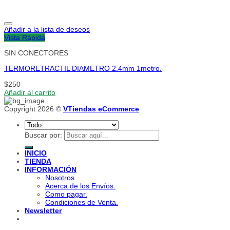
Añadir a la lista de deseos
Vista Rápida
SIN CONECTORES
TERMORETRACTIL DIAMETRO 2.4mm 1metro.
$
250
Añadir al carrito
Copyright 2026 ©
VTiendas eCommerce
Buscar por:
INICIO
TIENDA
INFORMACIÓN
Nosotros
Acerca de los Envíos.
Como pagar.
Condiciones de Venta.
Newsletter