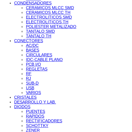
CONDENSADORES
CERAMICOS MLCC SMD
CERAMICOS MLCC TH
ELECTROLITICOS SMD
ELECTROLITICOS TH
POLIESTER METALIZADO
TANTALO SMD
TANTALO TH
CONECTORES
AC/DC
BASES
CIRCULARES
IDC-CABLE PLANO
PCB I/O
REGLETAS
RF
RJ
SUB-D
USB
VARIOS
CRISTALES
DESARROLLO Y LAB.
DIODOS
PUENTES
RAPIDOS
RECTIFICADORES
SCHOTTKY
ZENER