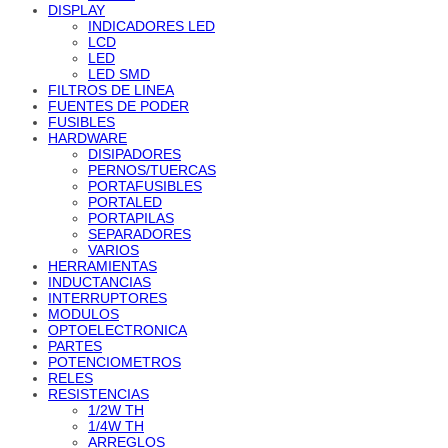
DISPLAY
INDICADORES LED
LCD
LED
LED SMD
FILTROS DE LINEA
FUENTES DE PODER
FUSIBLES
HARDWARE
DISIPADORES
PERNOS/TUERCAS
PORTAFUSIBLES
PORTALED
PORTAPILAS
SEPARADORES
VARIOS
HERRAMIENTAS
INDUCTANCIAS
INTERRUPTORES
MODULOS
OPTOELECTRONICA
PARTES
POTENCIOMETROS
RELES
RESISTENCIAS
1/2W TH
1/4W TH
ARREGLOS