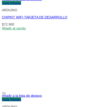
Vista Rápida
ARDUINO
CHIPKIT WIFI TARJETA DE DESARROLLO
$
72.980
Añadir al carrito
Añadir a la lista de deseos
Vista Rápida
ARDUINO