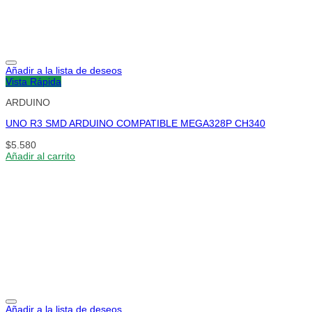
Añadir a la lista de deseos
Vista Rápida
ARDUINO
UNO R3 SMD ARDUINO COMPATIBLE MEGA328P CH340
$
5.580
Añadir al carrito
Añadir a la lista de deseos