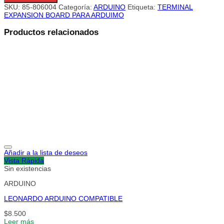
SKU:
85-806004
Categoría:
ARDUINO
Etiqueta:
TERMINAL
EXPANSION BOARD PARA ARDUIMO
Productos relacionados
Añadir a la lista de deseos
Vista Rápida
Sin existencias
ARDUINO
LEONARDO ARDUINO COMPATIBLE
$
8.500
Leer más