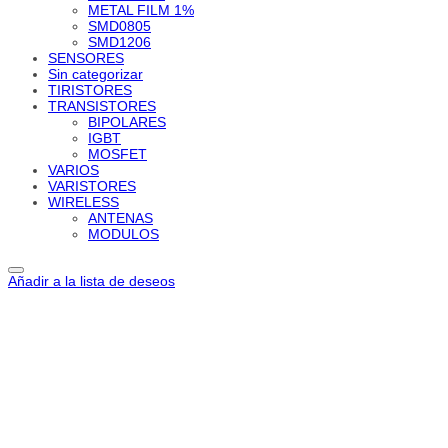
METAL FILM 1%
SMD0805
SMD1206
SENSORES
Sin categorizar
TIRISTORES
TRANSISTORES
BIPOLARES
IGBT
MOSFET
VARIOS
VARISTORES
WIRELESS
ANTENAS
MODULOS
Añadir a la lista de deseos