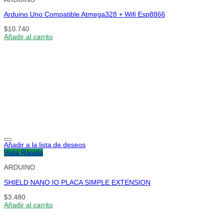
Arduino Uno Compatible Atmega328 + Wifi Esp8866
$
10.740
Añadir al carrito
Añadir a la lista de deseos
Vista Rápida
ARDUINO
SHIELD NANO IO PLACA SIMPLE EXTENSION
$
3.480
Añadir al carrito