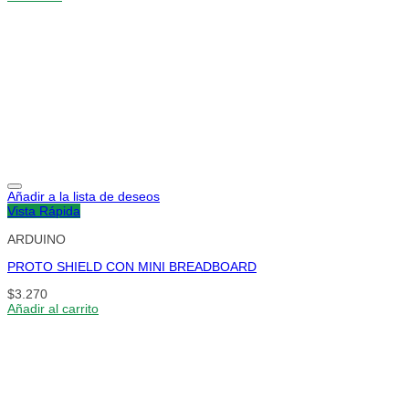
Añadir a la lista de deseos
Vista Rápida
ARDUINO
PROTO SHIELD CON MINI BREADBOARD
$
3.270
Añadir al carrito