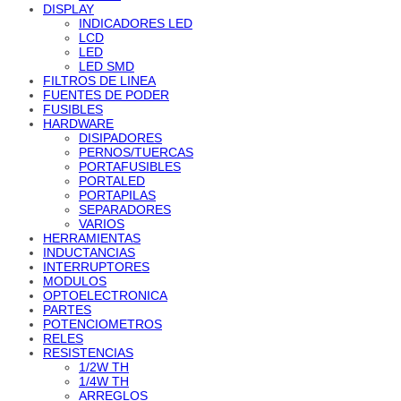
DISPLAY
INDICADORES LED
LCD
LED
LED SMD
FILTROS DE LINEA
FUENTES DE PODER
FUSIBLES
HARDWARE
DISIPADORES
PERNOS/TUERCAS
PORTAFUSIBLES
PORTALED
PORTAPILAS
SEPARADORES
VARIOS
HERRAMIENTAS
INDUCTANCIAS
INTERRUPTORES
MODULOS
OPTOELECTRONICA
PARTES
POTENCIOMETROS
RELES
RESISTENCIAS
1/2W TH
1/4W TH
ARREGLOS