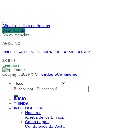
Añadir a la lista de deseos
Vista Rápida
Sin existencias
ARDUINO
UNO R3 ARDUINO COMPATIBLE ATMEGA16U2
$
8.990
Leer más
Copyright 2026 ©
VTiendas eCommerce
Buscar por:
INICIO
TIENDA
INFORMACIÓN
Nosotros
Acerca de los Envíos.
Como pagar.
Condiciones de Venta.