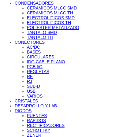
CONDENSADORES
CERAMICOS MLCC SMD
CERAMICOS MLCC TH
ELECTROLITICOS SMD
ELECTROLITICOS TH
POLIESTER METALIZADO
TANTALO SMD
TANTALO TH
CONECTORES
AC/DC
BASES
CIRCULARES
IDC-CABLE PLANO
PCB I/O
REGLETAS
RF
RJ
SUB-D
USB
VARIOS
CRISTALES
DESARROLLO Y LAB.
DIODOS
PUENTES
RAPIDOS
RECTIFICADORES
SCHOTTKY
ZENER