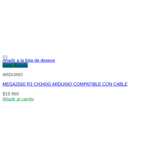
Añadir a la lista de deseos
Vista Rápida
ARDUINO
MEGA2560 R3 CH340G ARDUINO COMPATIBLE CON CABLE
$
19.960
Añadir al carrito